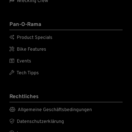

Wrecking Crew
Pan-O-Rama

Product Specials

Bike Features

Events

Tech Tipps
Rechtliches

Allgemeine Geschäftsbedingungen

Datenschutzerklärung