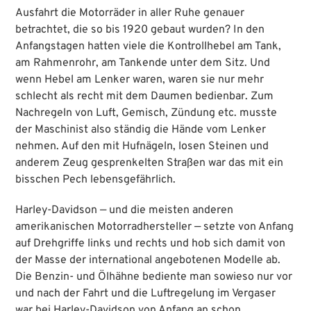
Ausfahrt die Motorräder in aller Ruhe genauer
betrachtet, die so bis 1920 gebaut wurden? In den
Anfangstagen hatten viele die Kontrollhebel am Tank,
am Rahmenrohr, am Tankende unter dem Sitz. Und
wenn Hebel am Lenker waren, waren sie nur mehr
schlecht als recht mit dem Daumen bedienbar. Zum
Nachregeln von Luft, Gemisch, Zündung etc. musste
der Maschinist also ständig die Hände vom Lenker
nehmen. Auf den mit Hufnägeln, losen Steinen und
anderem Zeug gesprenkelten Straßen war das mit ein
bisschen Pech lebensgefährlich.
Harley-Davidson — und die meisten anderen
amerikanischen Motorradhersteller — setzte von Anfang
auf Drehgriffe links und rechts und hob sich damit von
der Masse der international angebotenen Modelle ab.
Die Benzin- und Ölhähne bediente man sowieso nur vor
und nach der Fahrt und die Luftregelung im Vergaser
war bei Harley-Davidson von Anfang an schon