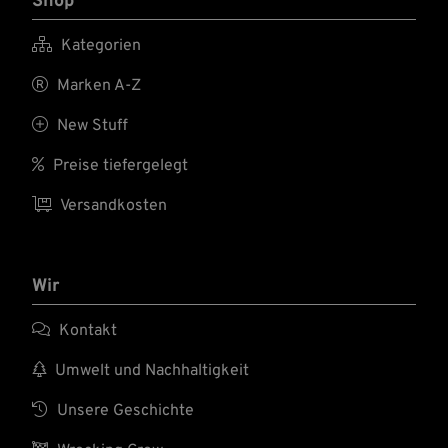
Shop

Kategorien

Marken A-Z

New Stuff

Preise tiefergelegt

Versandkosten
Wir

Kontakt

Umwelt und Nachhaltigkeit

Unsere Geschichte