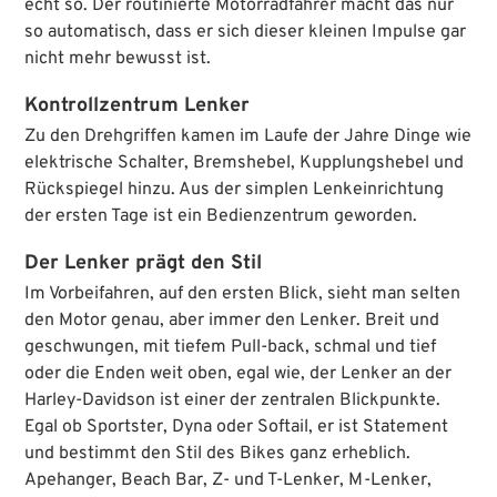
echt so. Der routinierte Motorradfahrer macht das nur
so automatisch, dass er sich dieser kleinen Impulse gar
nicht mehr bewusst ist.
Kontrollzentrum Lenker
Zu den Drehgriffen kamen im Laufe der Jahre Dinge wie
elektrische Schalter, Bremshebel, Kupplungshebel und
Rückspiegel hinzu. Aus der simplen Lenkeinrichtung
der ersten Tage ist ein Bedienzentrum geworden.
Der Lenker prägt den Stil
Im Vorbeifahren, auf den ersten Blick, sieht man selten
den Motor genau, aber immer den Lenker. Breit und
geschwungen, mit tiefem Pull-back, schmal und tief
oder die Enden weit oben, egal wie, der Lenker an der
Harley-Davidson ist einer der zentralen Blickpunkte.
Egal ob Sportster, Dyna oder Softail, er ist Statement
und bestimmt den Stil des Bikes ganz erheblich.
Apehanger, Beach Bar, Z- und T-Lenker, M-Lenker,