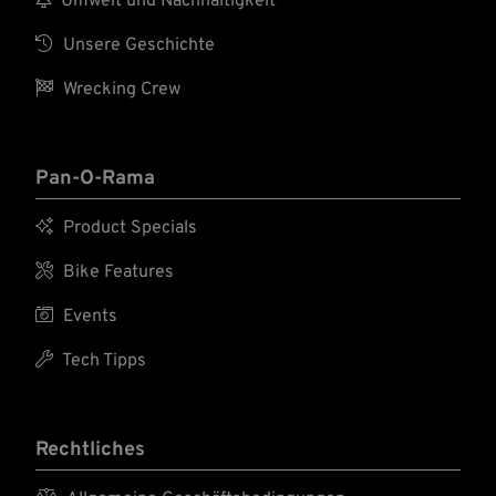
Umwelt und Nachhaltigkeit

Unsere Geschichte

Wrecking Crew
Pan-O-Rama

Product Specials

Bike Features

Events

Tech Tipps
Rechtliches