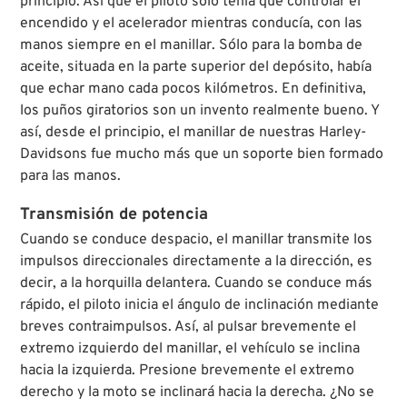
principio. Así que el piloto sólo tenía que controlar el
encendido y el acelerador mientras conducía, con las
manos siempre en el manillar. Sólo para la bomba de
aceite, situada en la parte superior del depósito, había
que echar mano cada pocos kilómetros. En definitiva,
los puños giratorios son un invento realmente bueno. Y
así, desde el principio, el manillar de nuestras Harley-
Davidsons fue mucho más que un soporte bien formado
para las manos.
Transmisión de potencia
Cuando se conduce despacio, el manillar transmite los
impulsos direccionales directamente a la dirección, es
decir, a la horquilla delantera. Cuando se conduce más
rápido, el piloto inicia el ángulo de inclinación mediante
breves contraimpulsos. Así, al pulsar brevemente el
extremo izquierdo del manillar, el vehículo se inclina
hacia la izquierda. Presione brevemente el extremo
derecho y la moto se inclinará hacia la derecha. ¿No se