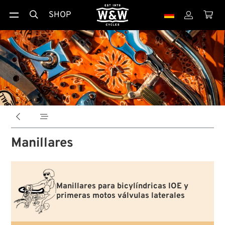
SHOP





Manillares
Manillares para bicylíndricas IOE y
primeras motos válvulas laterales