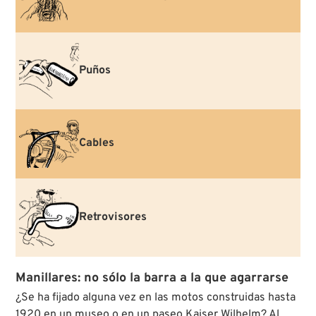
Puños
Cables
Retrovisores
Manillares: no sólo la barra a la que agarrarse
¿Se ha fijado alguna vez en las motos construidas hasta
1920 en un museo o en un paseo Kaiser Wilhelm? Al