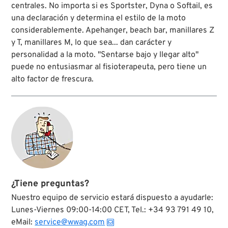
centrales. No importa si es Sportster, Dyna o Softail, es
una declaración y determina el estilo de la moto
considerablemente. Apehanger, beach bar, manillares Z
y T, manillares M, lo que sea... dan carácter y
personalidad a la moto. "Sentarse bajo y llegar alto"
puede no entusiasmar al fisioterapeuta, pero tiene un
alto factor de frescura.
¿Tiene preguntas?
Nuestro equipo de servicio estará dispuesto a ayudarle:
Lunes-Viernes 09:00-14:00 CET, Tel.: +34 93 791 49 10,
eMail:
service@wwag.com