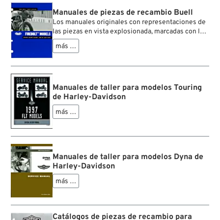
Manuales de piezas de recambio Buell
Los manuales originales con representaciones de
las piezas en vista explosionada, marcadas con la
designación exacta (en inglés) y la referencia
más …
respectiva.
Manuales de taller para modelos Touring
de Harley-Davidson
más …
Manuales de taller para modelos Dyna de
Harley-Davidson
más …
Catálogos de piezas de recambio para