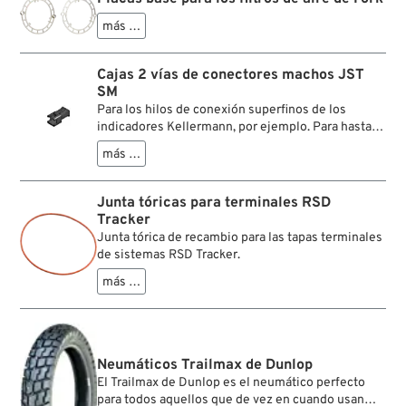
más …
Cajas 2 vías de conectores machos JST
SM
Para los hilos de conexión superfinos de los
indicadores Kellermann, por ejemplo. Para hasta 3
A.
más …
Junta tóricas para terminales RSD
Tracker
Junta tórica de recambio para las tapas terminales
de sistemas RSD Tracker.
más …
Neumáticos Trailmax de Dunlop
El Trailmax de Dunlop es el neumático perfecto
para todos aquellos que de vez en cuando usan