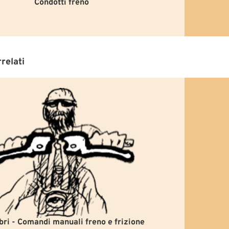
Condotti freno
relati
ri - Comandi manuali freno e frizione