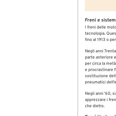
Freni e sistem
I freni delle mot
tecnologia. Quest
fino al 1913 o pe
Negli anni Trenta
parte anteriore 
per circa la met
e procrastinare f
sostituzione dell
pneumatici dell'
Negli anni '60, s
apprezzare i fre
che dietro.