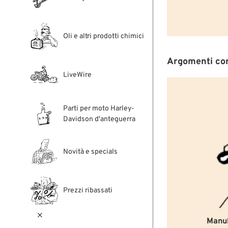
Oli e altri prodotti chimici
Argomenti cor
LiveWire
Parti per moto Harley-
Davidson d'anteguerra
Novità e specials
Prezzi ribassati

Manub