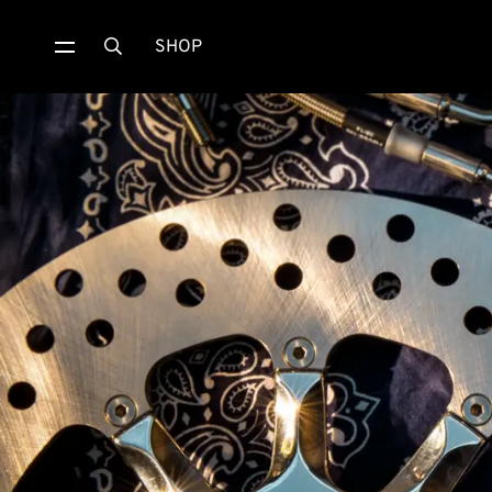
SHOP
