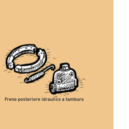
Freno posteriore idraulico a tamburo