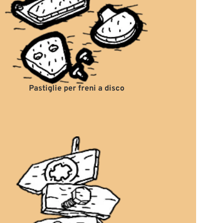
Pastiglie per freni a disco