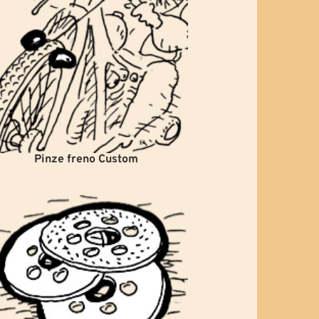
Pinze freno Custom