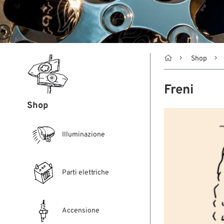

Shop
Freni
Shop
Illuminazione
Parti elettriche
Accensione