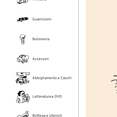
Guarnizioni
Bulloneria
Accessori
Abbigliamento e Caschi
Letteratura e DVD
Bottega e Utensili