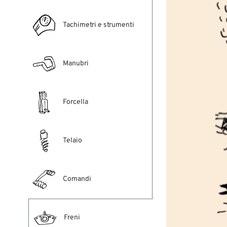
Tachimetri e strumenti
Manubri
Forcella
Telaio
Comandi
Freni