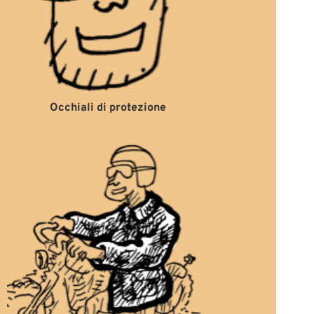
Occhiali di protezione