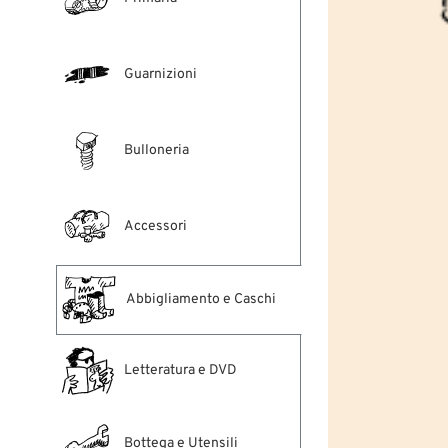
Guarnizioni
Bulloneria
Accessori
Abbigliamento e Caschi
Letteratura e DVD
Bottega e Utensili