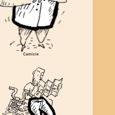
Camicie