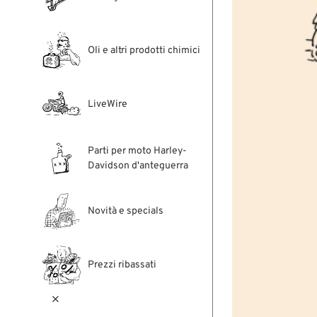
Oli e altri prodotti chimici
LiveWire
Parti per moto Harley-
Davidson d'anteguerra
Novità e specials
Prezzi ribassati
