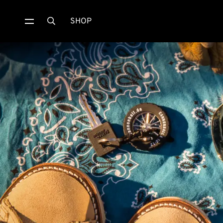
SHOP
