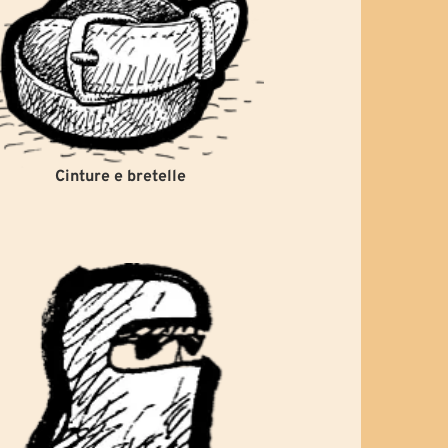
Cinture e bretelle