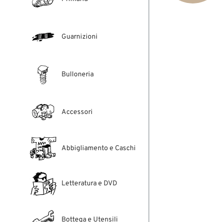
Guarnizioni
Bulloneria
Accessori
Abbigliamento e Caschi
Letteratura e DVD
Bottega e Utensili