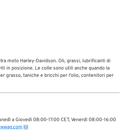
a moto Harley-Davidson. Oli, grassi, lubrificanti di
viti in posizione. Le colle sono utili anche quando la
er grasso, taniche e bricchi per l'olio, contenitori per
 Lunedì a Giovedì 08:00-17:00 CET, Venerdì 08:00-16:00
@wwag.com