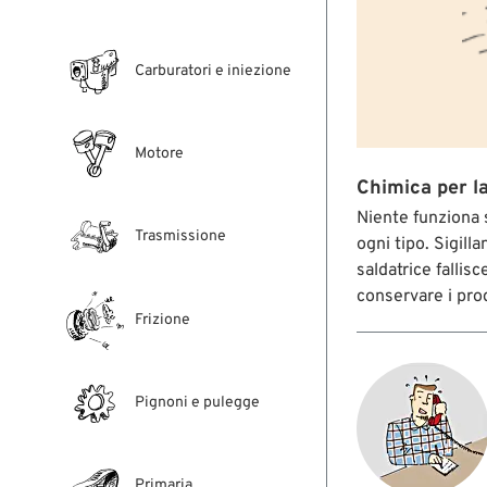
Carburatori e iniezione
Motore
Chimica per l
Niente funziona s
Trasmissione
ogni tipo. Sigill
saldatrice fallis
conservare i prod
Frizione
Pignoni e pulegge
Primaria