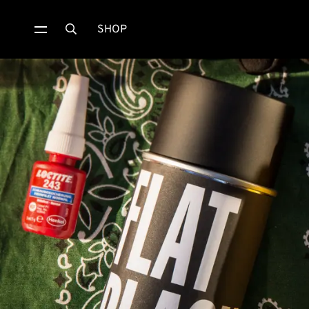
SHOP
