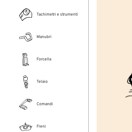
Tachimetri e strumenti
Manubri
Forcella
Telaio
Comandi
Freni