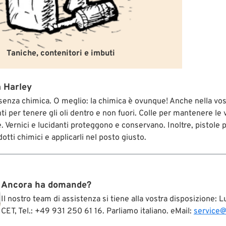
Taniche, contenitori e imbuti
a Harley
enza chimica. O meglio: la chimica è ovunque! Anche nella vostr
anti per tenere gli oli dentro e non fuori. Colle per mantenere le 
ce. Vernici e lucidanti proteggono e conservano. Inoltre, pistole p
otti chimici e applicarli nel posto giusto.
Ancora ha domande?
Il nostro team di assistenza si tiene alla vostra disposizione:
CET, Tel.: +49 931 250 61 16. Parliamo italiano. eMail:
service