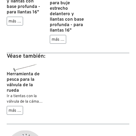
y llantas con
para buje
base profunda -
estrecho
para llantas 16"
delantero y
llantas con base
más …
profunda - para
llantas 16"
más …
Véase también:
Herramienta de
pesca para la
válvula de la
rueda
Ir a tientas con la
válvula de la cámara
a lo largo del orificio
más …
de la llanta de la
rueda puede ser un
auténtico
quebradero de
cabeza. Esta