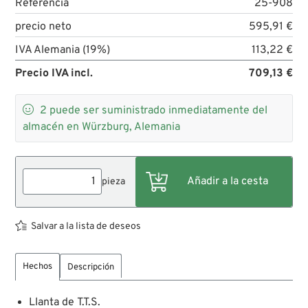
Referencia
25-908
precio neto
595,91 €
IVA Alemania (19%)
113,22 €
Precio IVA incl.
709,13 €

2
puede ser suministrado inmediatamente del
almacén en Würzburg, Alemania
pieza
Salvar a la lista de deseos
Hechos
Descripción
Llanta de T.T.S.