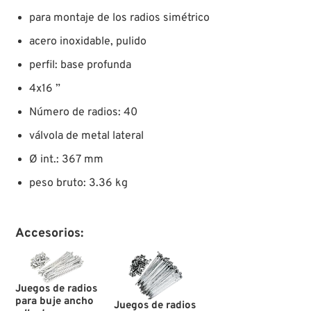
para montaje de los radios simétrico
acero inoxidable, pulido
perfil: base profunda
4x16 ”
Número de radios: 40
válvola de metal lateral
Ø int.: 367 mm
peso bruto: 3.36 kg
Accesorios:
Juegos de radios
para buje ancho
Juegos de radios