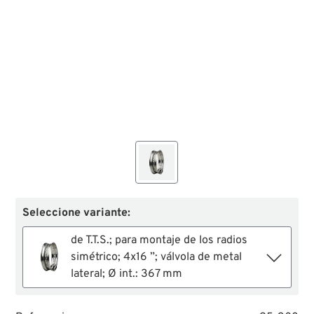
Seleccione variante:
de T.T.S.; para montaje de los radios
simétrico; 4x16 ”; válvola de metal
lateral; Ø int.: 367 mm