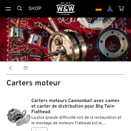
SHOP





Carters moteur
Carters moteurs Cannonball avec cames
et carter de distribution pour Big Twin
Flathead
La plus grande difficulté lors de la restauration et
le montage de moteurs Flathead est le
changement et la finition des bagues en bronze du