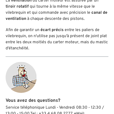
La
ventilation
du carter moteur est assurée par un
tiroir rotatif
qui tourne à la même vitesse que le
vilebrequin et qui commande avec précision le
canal de
ventilation
à chaque descente des pistons.
Afin de garantir un
écart précis
entre les paliers de
vilebrequin, on n'utilise pas jusqu'à présent de joint plat
entre les deux moitiés du carter moteur, mais du mastic
d'étanchéité.
Vous avez des questions?
Service téléphonique Lundi - Vendredi 08:30 - 12:30 /
13:00 - 15:00 Tel.: +33 4 68 08 27 77, eMail: