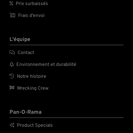

Prix surbaissés

Frais d'envoi
L'équipe

Contact

Environnement et durabilité

Notre histoire

Wrecking Crew
Pan-O-Rama

Product Specials