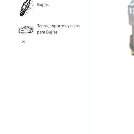
Bujías
Tapas, soportes y cajas
para Bujías
