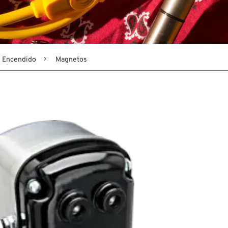
Encendido
Magnetos