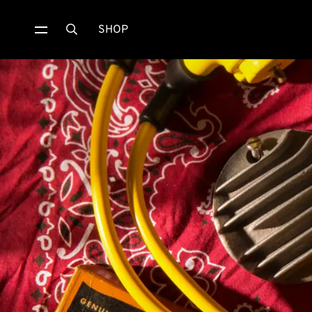
SHOP
