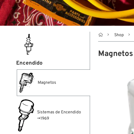

Shop
Magnetos
Encendido
Magnetos
Sistemas de Encendido
→1969