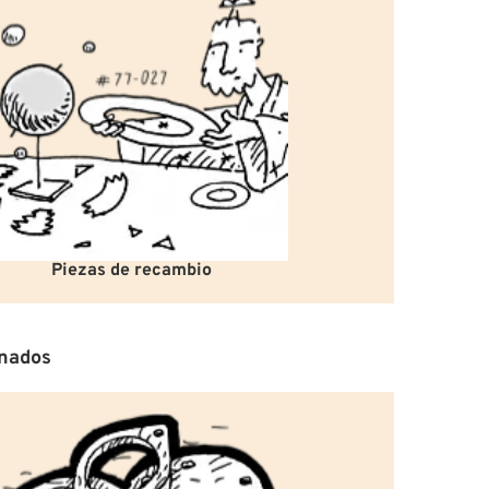
Piezas de recambio
onados