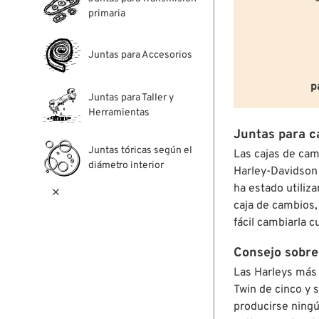
primaria
Juntas para Accesorios
p
Juntas para Taller y
Herramientas
Juntas para c
Juntas tóricas según el
Las cajas de cam
diámetro interior
Harley-Davidson h
ha estado utiliz

caja de cambios,
fácil cambiarla 
Consejo sobre
Las Harleys más 
Twin de cinco y 
producirse ningú