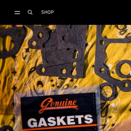
SHOP
