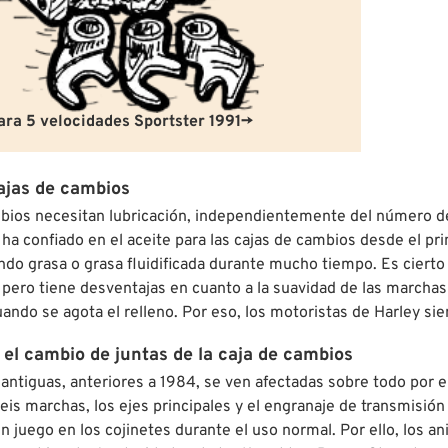
ara 5 velocidades Sportster 1991→
ajas de cambios
bios necesitan lubricación, independientemente del número de 
a confiado en el aceite para las cajas de cambios desde el prin
ando grasa o grasa fluidificada durante mucho tiempo. Es ciert
 pero tiene desventajas en cuanto a la suavidad de las marchas
cuando se agota el relleno. Por eso, los motoristas de Harley s
 el cambio de juntas de la caja de cambios
antiguas, anteriores a 1984, se ven afectadas sobre todo por el
seis marchas, los ejes principales y el engranaje de transmisi
n juego en los cojinetes durante el uso normal. Por ello, los 