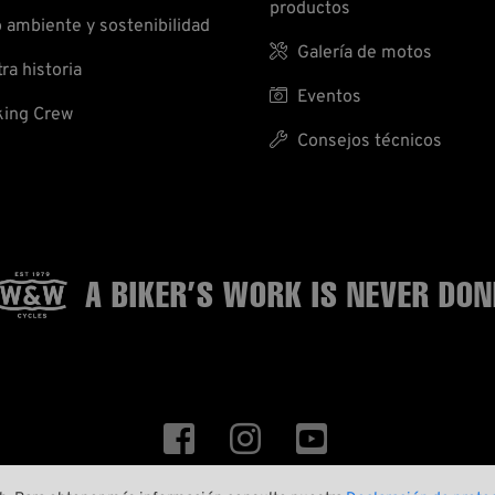
productos
ambiente y sostenibilidad

Galería de motos
ra historia

Eventos
ing Crew

Consejos técnicos
A BIKER’S WORK
IS NEVER DON


