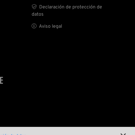

Declaración de protección de
datos

Aviso legal
E