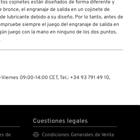
stos cojinetes están diseñados de forma diferente y
e bronce, el engranaje de salida en un cojinete de
e lubricante debido a su diseño. Por lo tanto, antes de
 compruebe siempre el juego del engranaje de salida en
ingún juego con la mano en ninguno de los dos puntos.
.
-Viernes 09:00-14:00 CET, Tel.: +34 93 791 49 10,
Cuestiones legales
es de

Condiciones Generales de Venta