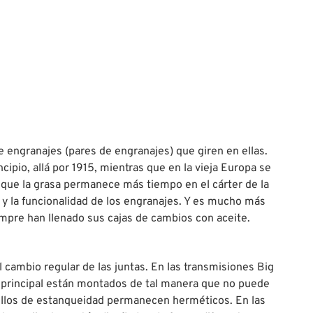
engranajes (pares de engranajes) que giren en ellas.
cipio, allá por 1915, mientras que en la vieja Europa se
o que la grasa permanece más tiempo en el cárter de la
 y la funcionalidad de los engranajes. Y es mucho más
iempre han llenado sus cajas de cambios con aceite.
 cambio regular de las juntas. En las transmisiones Big
ón principal están montados de tal manera que no puede
anillos de estanqueidad permanecen herméticos. En las