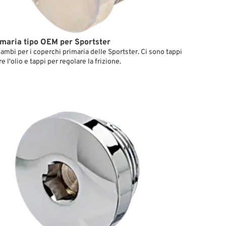
imaria tipo OEM per Sportster
cambi per i coperchi primaria delle Sportster. Ci sono tappi
e l'olio e tappi per regolare la frizione.