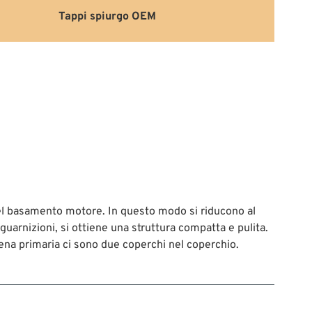
Tappi spiurgo OEM
a del basamento motore. In questo modo si riducono al
guarnizioni, si ottiene una struttura compatta e pulita.
catena primaria ci sono due coperchi nel coperchio.