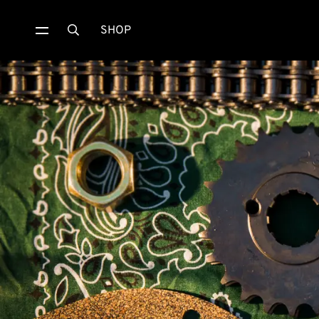
SHOP
