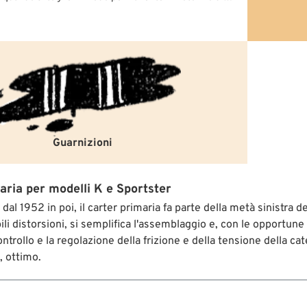
Guarnizioni
aria per modelli K e Sportster
" dal 1952 in poi, il carter primaria fa parte della metà sinistr
li distorsioni, si semplifica l'assemblaggio e, con le opportune 
 controllo e la regolazione della frizione e della tensione della 
, ottimo.