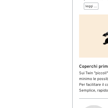
avviamento.
leggi …
Coperchi prim
Sui Twin "piccoli
minimo le possibi
Per facilitare il
Semplice, rapido