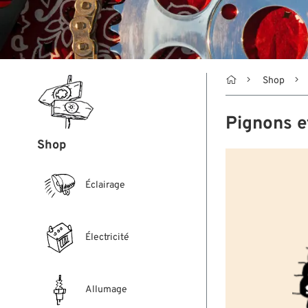

Shop
Pignons e
Shop
Éclairage
Électricité
Allumage