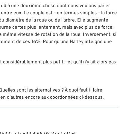
est dû à une deuxième chose dont nous voulons parler
entre eux. Le couple est - en termes simples - la force
du diamètre de la roue ou de l'arbre. Elle augmente
ourne certes plus lentement, mais avec plus de force.
a même vitesse de rotation de la roue. Inversement, si
ustement de ces 16%. Pour qu'une Harley atteigne une
considérablement plus petit - et qu'il n'y ait alors pas
lles sont les alternatives ? À quoi faut-il faire
bien d'autres encore aux coordonnées ci-dessous.