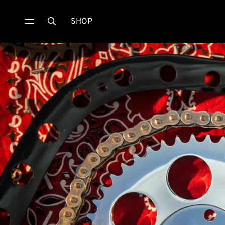
SHOP
