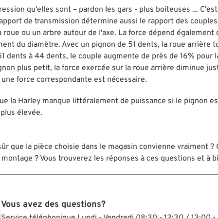
pression qu'elles sont – pardon les gars - plus boiteuses ... C'
rapport de transmission détermine aussi le rapport des couples 
 la roue ou un arbre autour de l'axe. La force dépend également 
ment du diamètre. Avec un pignon de 51 dents, la roue arrière t
51 dents à 44 dents, le couple augmente de près de 16% pour l
gnon plus petit, la force exercée sur la roue arrière diminue j
, une force correspondante est nécessaire.
ue la Harley manque littéralement de puissance si le pignon est 
 plus élevée.
ûr que la pièce choisie dans le magasin convienne vraiment ? Que
u montage ? Vous trouverez les réponses à ces questions et à 
Vous avez des questions?