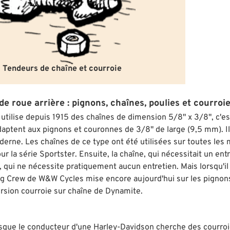
Tendeurs de chaîne et courroie
e roue arrière : pignons, chaînes, poulies et courroi
utilise depuis 1915 des chaînes de dimension 5/8" x 3/8", c'es
daptent aux pignons et couronnes de 3/8" de large (9,5 mm). Il
erne. Les chaînes de ce type ont été utilisées sur toutes les
r la série Sportster. Ensuite, la chaîne, qui nécessitait un entr
 qui ne nécessite pratiquement aucun entretien. Mais lorsqu'il s
ng Crew de W&W Cycles mise encore aujourd'hui sur les pignons
ersion courroie sur chaîne de Dynamite.
rsque le conducteur d'une Harley-Davidson cherche des courroie