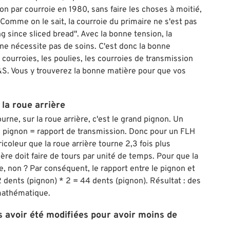
on par courroie en 1980, sans faire les choses à moitié,
. Comme on le sait, la courroie du primaire ne s'est pas
g since sliced bread". Avec la bonne tension, la
 ne nécessite pas de soins. C'est donc la bonne
courroies, les poulies, les courroies de transmission
. Vous y trouverez la bonne matière pour que vos
 la roue arrière
urne, sur la roue arrière, c'est le grand pignon. Un
/. pignon = rapport de transmission. Donc pour un FLH
bricoleur que la roue arrière tourne 2,3 fois plus
ière doit faire de tours par unité de temps. Pour que la
ue, non ? Par conséquent, le rapport entre le pignon et
 22 dents (pignon) * 2 = 44 dents (pignon). Résultat : des
 mathématique.
s avoir été modifiées pour avoir moins de