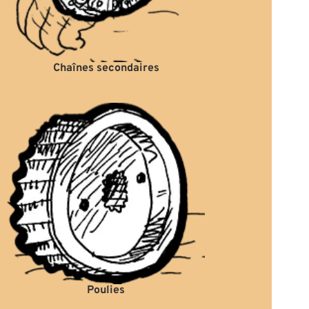
Chaînes secondaires
Poulies