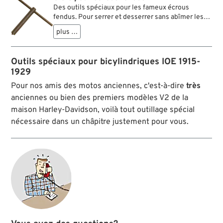
Des outils spéciaux pour les fameux écrous
fendus. Pour serrer et desserrer sans abîmer les
écrous ou les poignets.
plus …
Outils spéciaux pour bicylindriques IOE 1915-
1929
Pour nos amis des motos anciennes, c'est-à-dire
très
anciennes ou bien des premiers modèles V2 de la
maison Harley-Davidson, voilà tout outillage spécial
nécessaire dans un châpitre justement pour vous.