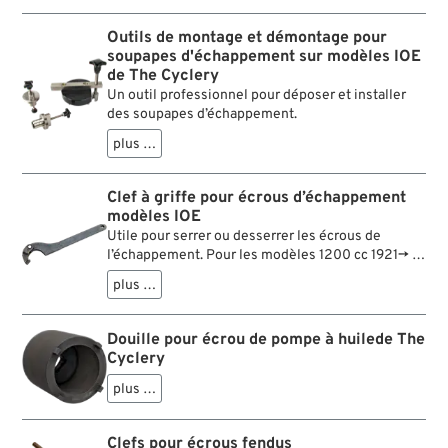
Outils de montage et démontage pour
soupapes d'échappement sur modèles IOE
de The Cyclery
Un outil professionnel pour déposer et installer
des soupapes d’échappement.
plus …
Clef à griffe pour écrous d’échappement
modèles IOE
Utile pour serrer ou desserrer les écrous de
l’échappement. Pour les modèles 1200 cc 1921→ et
les 1000 cc 1925→.
plus …
Douille pour écrou de pompe à huilede The
Cyclery
plus …
Clefs pour écrous fendus