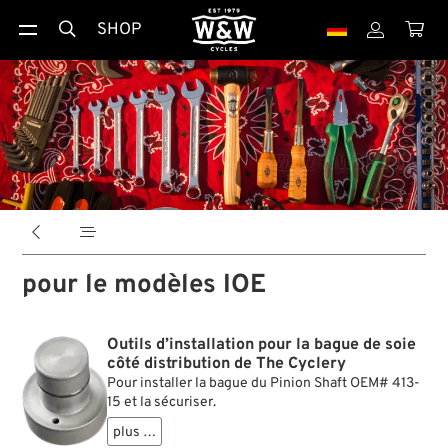
SHOP





pour le modèles IOE
Outils d’installation pour la bague de soie
côté distribution de The Cyclery
Pour installer la bague du Pinion Shaft OEM# 413-
15 et la sécuriser.
plus …