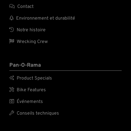

Contact

Environnement et durabilité

Notre histoire

Wrecking Crew
Pan-O-Rama

Product Specials

Bike Features

Événements

Conseils techniques