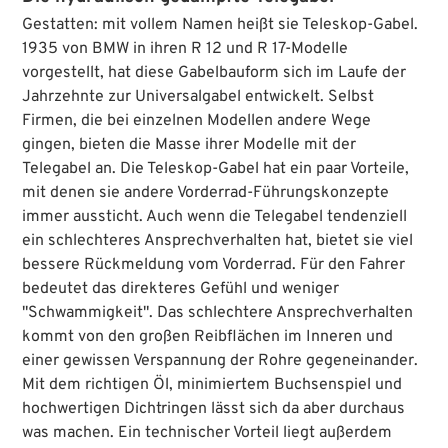
Gestatten: mit vollem Namen heißt sie Teleskop-Gabel.
1935 von BMW in ihren R 12 und R 17-Modelle
vorgestellt, hat diese Gabelbauform sich im Laufe der
Jahrzehnte zur Universalgabel entwickelt. Selbst
Firmen, die bei einzelnen Modellen andere Wege
gingen, bieten die Masse ihrer Modelle mit der
Telegabel an. Die Teleskop-Gabel hat ein paar Vorteile,
mit denen sie andere Vorderrad-Führungskonzepte
immer aussticht. Auch wenn die Telegabel tendenziell
ein schlechteres Ansprechverhalten hat, bietet sie viel
bessere Rückmeldung vom Vorderrad. Für den Fahrer
bedeutet das direkteres Gefühl und weniger
"Schwammigkeit". Das schlechtere Ansprechverhalten
kommt von den großen Reibflächen im Inneren und
einer gewissen Verspannung der Rohre gegeneinander.
Mit dem richtigen Öl, minimiertem Buchsenspiel und
hochwertigen Dichtringen lässt sich da aber durchaus
was machen. Ein technischer Vorteil liegt außerdem