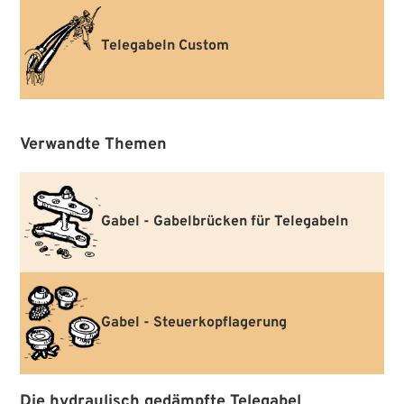
Telegabeln Custom
Verwandte Themen
Gabel - Gabelbrücken für Telegabeln
Gabel - Steuerkopflagerung
Die hydraulisch gedämpfte Telegabel