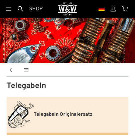
SHOP





Telegabeln
Telegabeln Originalersatz