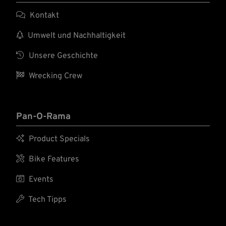

Kontakt

Umwelt und Nachhaltigkeit

Unsere Geschichte

Wrecking Crew
Pan-O-Rama

Product Specials

Bike Features

Events

Tech Tipps