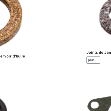
Joints de Ja
ervoir d'huile
plus …