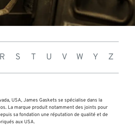
R
S
T
U
V
W
Y
Z
vada, USA, James Gaskets se spécialise dans la
otos. La marque produit notamment des joints pour
epuis sa fondation une réputation de qualité et de
abriqués aux USA.