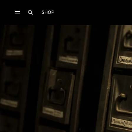
SHOP
