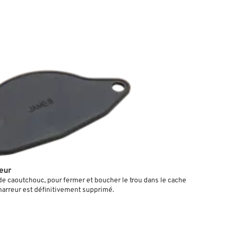
eur
de caoutchouc, pour fermer et boucher le trou dans le cache
marreur est définitivement supprimé.