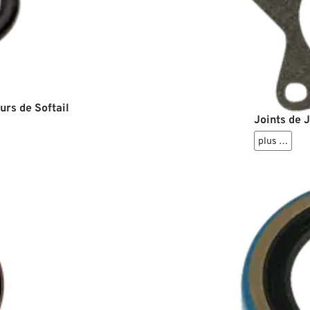
urs de Softail
Joints de
plus …