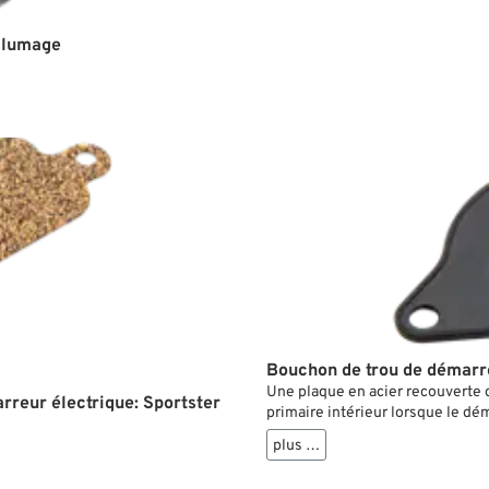
allumage
Bouchon de trou de démarr
Une plaque en acier recouverte 
rreur électrique: Sportster
primaire intérieur lorsque le dé
plus …