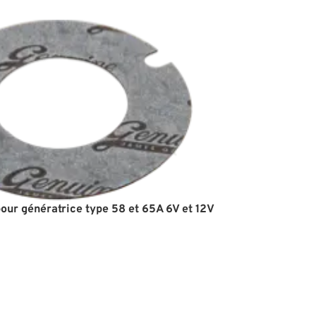
our génératrice type 58 et 65A 6V et 12V