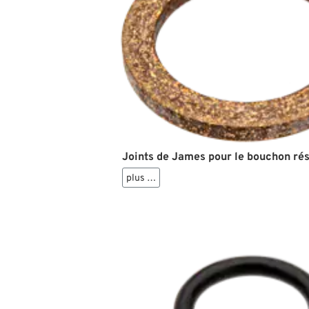
Joints de James pour le bouchon rés
plus …