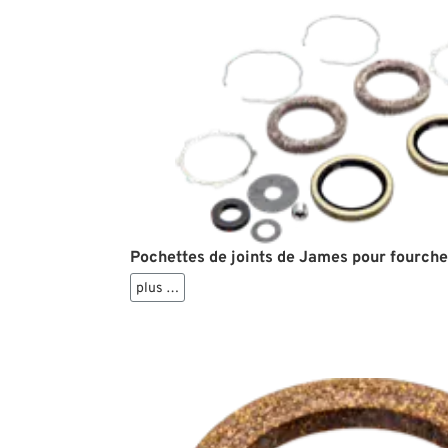
Pochettes de joints de James pour fourch
plus …