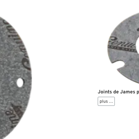
Joints de James p
plus …