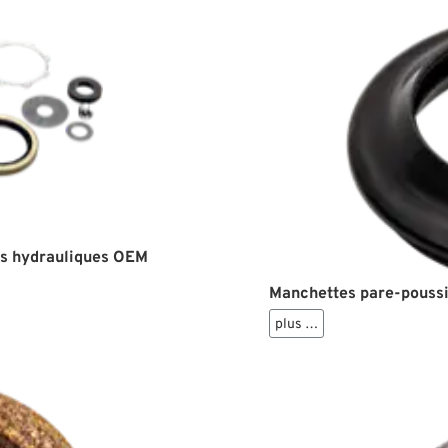
es hydrauliques OEM
Manchettes pare-poussi
plus …