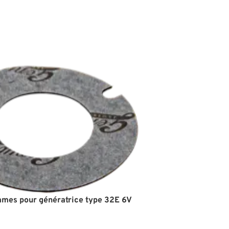
ames pour génératrice type 32E 6V