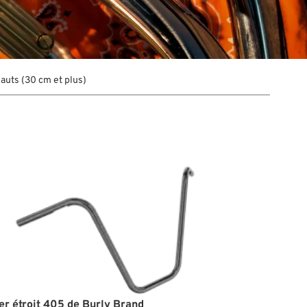
auts (30 cm et plus)
r étroit 405 de Burly Brand