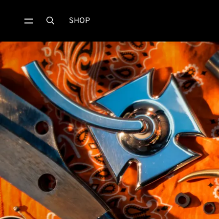
SHOP
