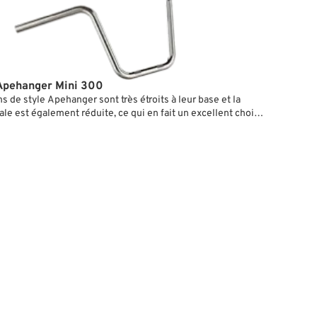
Apehanger Mini 300
s de style Apehanger sont très étroits à leur base et la
tale est également réduite, ce qui en fait un excellent choix
hoppers ou bobbers construits tout en finesse.