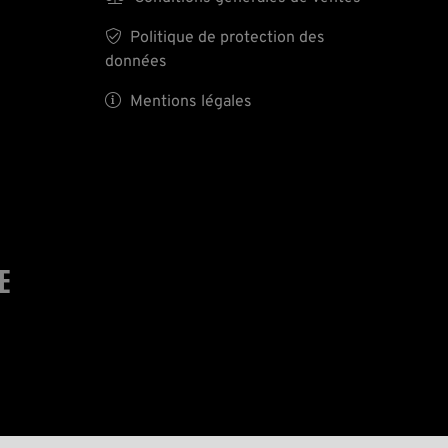

Politique de protection des
données

Mentions légales
E