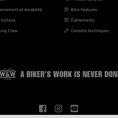
nnement et durabilité

Bike Features
 histoire

Événements
ing Crew

Conseils techniques
A BIKER’S WORK
IS NEVER DON


