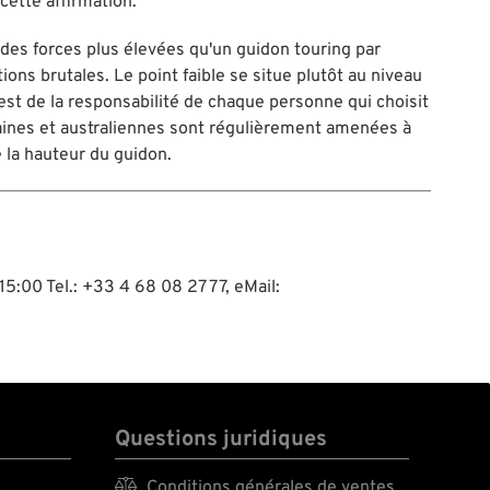
 cette affirmation.
 à des forces plus élevées qu'un guidon touring par
ions brutales. Le point faible se situe plutôt au niveau
est de la responsabilité de chaque personne qui choisit
aines et australiennes sont régulièrement amenées à
e la hauteur du guidon.
15:00 Tel.: +33 4 68 08 27 77, eMail:
Questions juridiques

Conditions générales de ventes