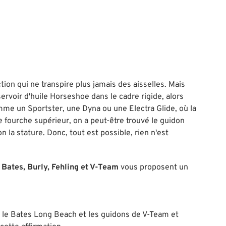
ion qui ne transpire plus jamais des aisselles. Mais
éservoir d'huile Horseshoe dans le cadre rigide, alors
mme un Sportster, une Dyna ou une Electra Glide, où la
 fourche supérieur, on a peut-être trouvé le guidon
n la stature. Donc, tout est possible, rien n'est
-
Bates, Burly, Fehling et V-Team
vous proposent un
, le Bates Long Beach et les guidons de V-Team et