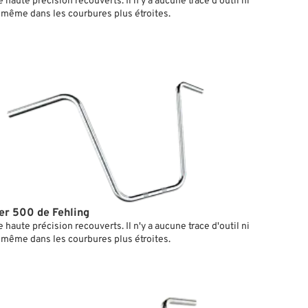
haute précision recouverts. Il n'y a aucune trace d'outil ni
même dans les courbures plus étroites.
r 500 de Fehling
haute précision recouverts. Il n'y a aucune trace d'outil ni
même dans les courbures plus étroites.