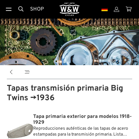
SHOP





Tapas transmisión primaria Big
Twins →1936
Tapa primaria exterior para modelos 1918-
1929
Reproducciones auténticas de las tapas de acero
estampadas para la transmisión primaria. Lista