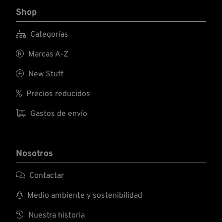
Shop

Categorías

Marcas A-Z

New Stuff

Precios reducidos

Gastos de envío
Nosotros

Contactar

Medio ambiente y sostenibilidad

Nuestra historia