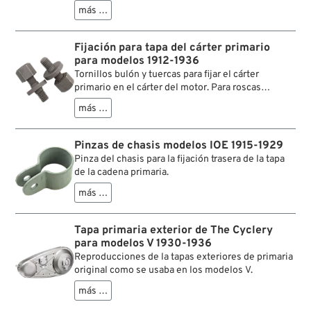
para ser pintada y montada.
más …
Fijación para tapa del cárter primario
para modelos 1912-1936
Tornillos bulón y tuercas para fijar el cárter
primario en el cárter del motor. Para roscas
defectuosas hay también una versión extra grande.
más …
Pinzas de chasis modelos IOE 1915-1929
Pinza del chasis para la fijación trasera de la tapa
de la cadena primaria.
más …
Tapa primaria exterior de The Cyclery
para modelos V 1930-1936
Reproducciones de la tapas exteriores de primaria
original como se usaba en los modelos V.
más …