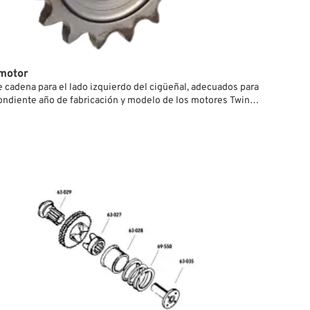
motor
 cadena para el lado izquierdo del cigüeñal, adecuados para
ondiente año de fabricación y modelo de los motores Twin
-Davidson.