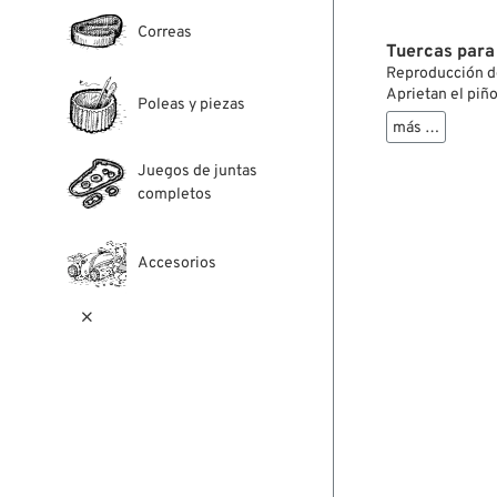
Correas
Tuercas para
Reproducción de
Aprietan el piño
Poleas y piezas
más …
Juegos de juntas
completos
Accesorios
