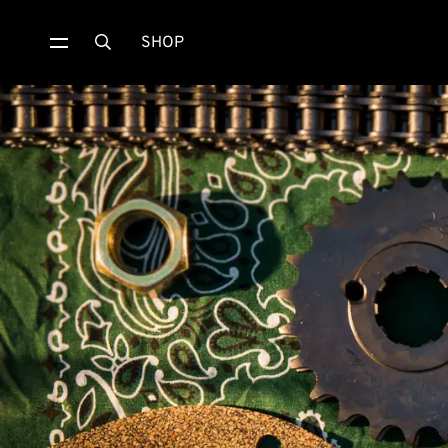
SHOP
