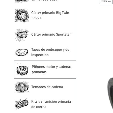
más …
Cárter primario Big Twin
1965→
Cárter primario Sportster
Tapas de embrague y de
inspección
Piñones motor y cadenas
primarias
Tensores de cadena
Kits transmisión primaria
de correa