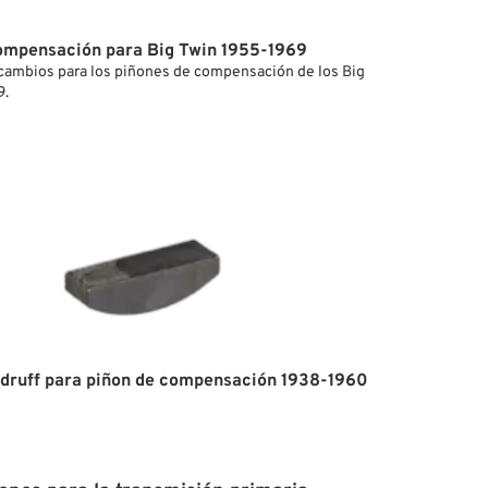
ompensación para Big Twin 1955-1969
cambios para los piñones de compensación de los Big
9.
druff para piñon de compensación 1938-1960