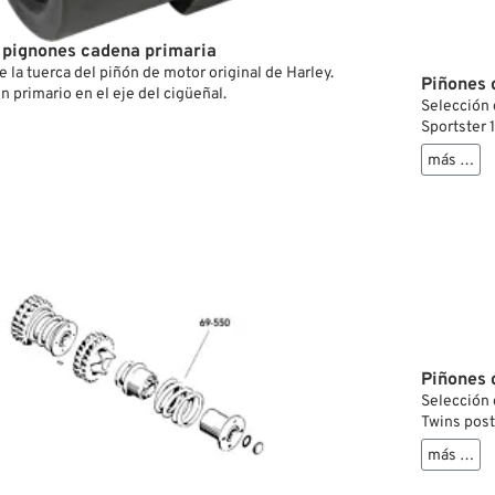
 pignones cadena primaria
 la tuerca del piñón de motor original de Harley.
Piñones 
n primario en el eje del cigüeñal.
Selección 
Sportster 
más …
Piñones 
Selección 
Twins post
más …