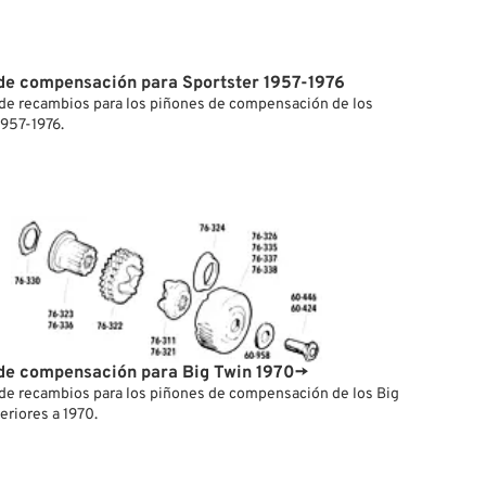
de compensación para Sportster 1957-1976
de recambios para los piñones de compensación de los
1957-1976.
de compensación para Big Twin 1970→
de recambios para los piñones de compensación de los Big
eriores a 1970.