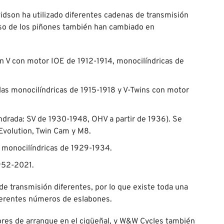
idson ha utilizado diferentes cadenas de transmisión
paso de los piñones también han cambiado en
s en V con motor IOE de 1912-1914, monocilíndricas de
 las monocilíndricas de 1915-1918 y V-Twins con motor
ilindrada: SV de 1930-1948, OHV a partir de 1936). Se
Evolution, Twin Cam y M8.
 y monocilíndricas de 1929-1934.
1952-2021.
de transmisión diferentes, por lo que existe toda una
ferentes números de eslabones.
ores de arranque en el cigüeñal, y W&W Cycles también