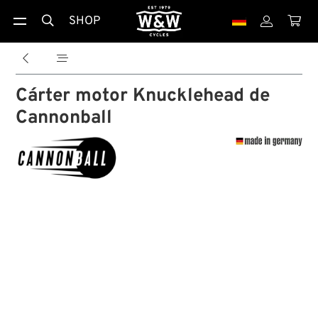
SHOP





Cárter motor Knucklehead de
Cannonball