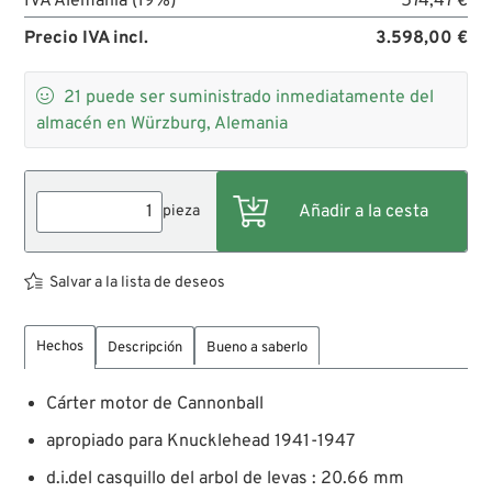
IVA Alemania (19%)
574,47 €
Precio IVA incl.
3.598,00 €

21
puede ser suministrado inmediatamente del
almacén en Würzburg, Alemania
pieza
Salvar a la lista de deseos
Hechos
Descripción
Bueno a saberlo
Cárter motor de Cannonball
apropiado para Knucklehead 1941-1947
d.i.del casquillo del arbol de levas : 20.66 mm