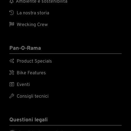

Ambiente e sostenibilità

La nostra storia

Wrecking Crew
Pan-O-Rama

Product Specials

Bike Features

Eventi

Consigli tecnici
Questioni legali