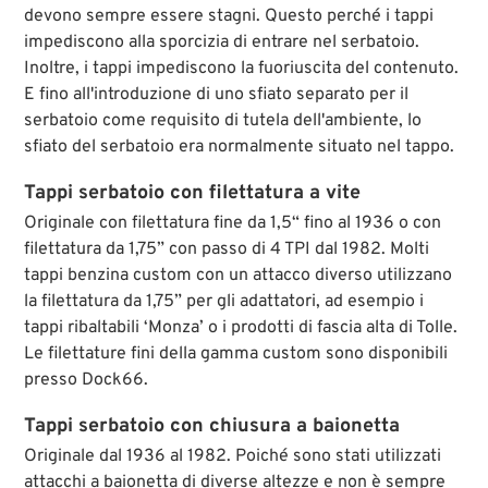
devono sempre essere stagni. Questo perché i tappi
impediscono alla sporcizia di entrare nel serbatoio.
Inoltre, i tappi impediscono la fuoriuscita del contenuto.
E fino all'introduzione di uno sfiato separato per il
serbatoio come requisito di tutela dell'ambiente, lo
sfiato del serbatoio era normalmente situato nel tappo.
Tappi serbatoio con filettatura a vite
Originale con filettatura fine da 1,5“ fino al 1936 o con
filettatura da 1,75” con passo di 4 TPI dal 1982. Molti
tappi benzina custom con un attacco diverso utilizzano
la filettatura da 1,75” per gli adattatori, ad esempio i
tappi ribaltabili ‘Monza’ o i prodotti di fascia alta di Tolle.
Le filettature fini della gamma custom sono disponibili
presso Dock66.
Tappi serbatoio con chiusura a baionetta
Originale dal 1936 al 1982. Poiché sono stati utilizzati
attacchi a baionetta di diverse altezze e non è sempre