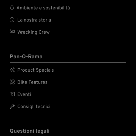

Ambiente e sostenibilità

La nostra storia

Wrecking Crew
Pan-O-Rama

Product Specials

Bike Features

Eventi

Consigli tecnici
Questioni legali