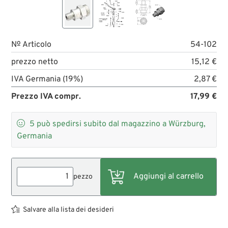
№ Articolo
54-102
prezzo netto
15,12 €
IVA Germania (19%)
2,87 €
Prezzo IVA compr.
17,99 €

5
può spedirsi subito dal magazzino a Würzburg,
Germania
pezzo
Salvare alla lista dei desideri