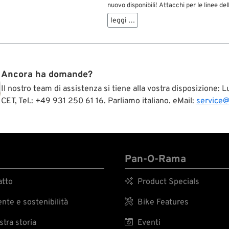
te della fornitura.
nuovo disponibili! Attacchi per le linee dell
serbatoi e pompe olio dei modelli meno rec
leggi …
al 1964. Presentano la corretta filettatur
9/16”-24 HD e raccordi a pressione per tu
gomma con DI 5/16". In questo modo è pos
realizzare linee olio Custom in pochi minu
qualità.
Ancora ha domande?
Il nostro team di assistenza si tiene alla vostra disposizione:
CET, Tel.: +49 931 250 61 16. Parliamo italiano. eMail:
service
Pan-O-Rama
tto

Product Specials
te e sostenibilità

Bike Features
tra storia

Eventi