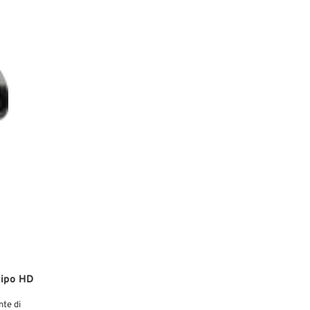
tipo HD
nte di