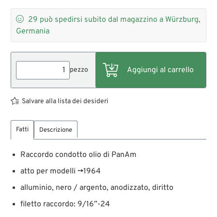

29
può spedirsi subito dal magazzino a Würzburg,
Germania
pezzo
Salvare alla lista dei desideri
Fatti
Descrizione
Raccordo condotto olio di PanAm
atto per modelli →1964
alluminio, nero / argento, anodizzato, diritto
filetto raccordo: 9/16”-24