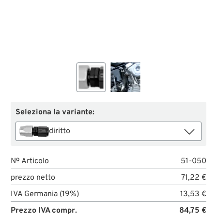
Seleziona la variante:
diritto
№ Articolo
51-050
prezzo netto
71,22 €
IVA Germania (19%)
13,53 €
Prezzo IVA compr.
84,75 €