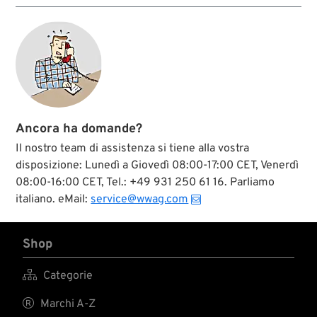
Ancora ha domande?
Il nostro team di assistenza si tiene alla vostra
disposizione: Lunedì a Giovedì 08:00-17:00 CET, Venerdì
08:00-16:00 CET, Tel.: +49 931 250 61 16. Parliamo
italiano. eMail:
service@wwag.com
Shop

Categorie

Marchi A-Z