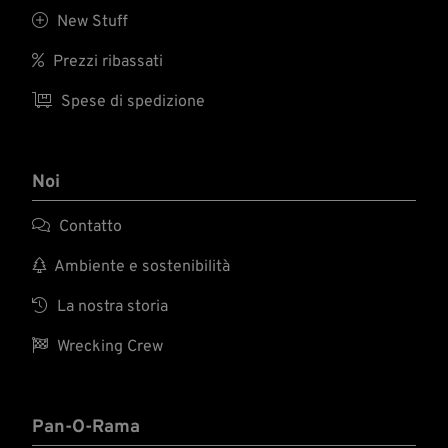

New Stuff

Prezzi ribassati

Spese di spedizione
Noi

Contatto

Ambiente e sostenibilità

La nostra storia

Wrecking Crew
Pan-O-Rama