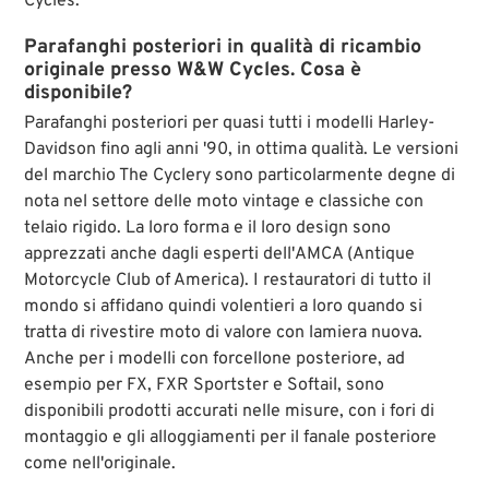
Cycles.
Parafanghi posteriori in qualità di ricambio
originale presso W&W Cycles. Cosa è
disponibile?
Parafanghi posteriori per quasi tutti i modelli Harley-
Davidson fino agli anni '90, in ottima qualità. Le versioni
del marchio The Cyclery sono particolarmente degne di
nota nel settore delle moto vintage e classiche con
telaio rigido. La loro forma e il loro design sono
apprezzati anche dagli esperti dell'AMCA (Antique
Motorcycle Club of America). I restauratori di tutto il
mondo si affidano quindi volentieri a loro quando si
tratta di rivestire moto di valore con lamiera nuova.
Anche per i modelli con forcellone posteriore, ad
esempio per FX, FXR Sportster e Softail, sono
disponibili prodotti accurati nelle misure, con i fori di
montaggio e gli alloggiamenti per il fanale posteriore
come nell'originale.