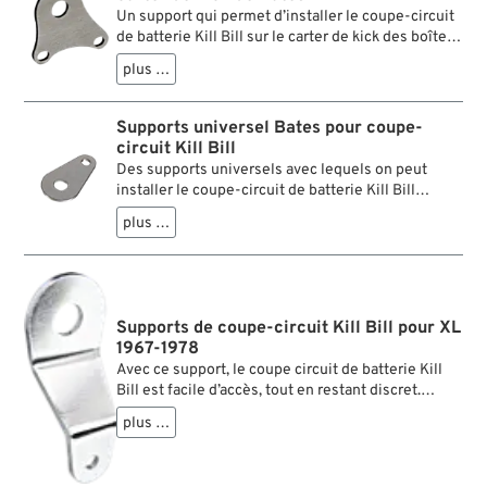
Un support qui permet d’installer le coupe-circuit
de batterie Kill Bill sur le carter de kick des boîtes
4 vitesses.
plus …
Supports universel Bates pour coupe-
circuit Kill Bill
Des supports universels avec lequels on peut
installer le coupe-circuit de batterie Kill Bill
pratiquement n’importe où sur la moto.
plus …
Supports de coupe-circuit Kill Bill pour XL
1967-1978
Avec ce support, le coupe circuit de batterie Kill
Bill est facile d’accès, tout en restant discret.
Surtout avec sa molette noire en bakélite, que l’on
plus …
peut monter derrière la batterie.