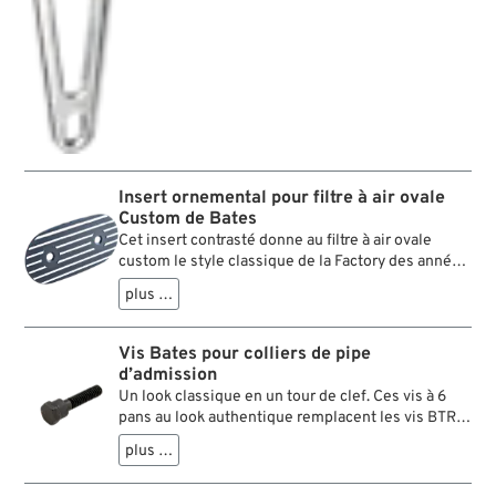
Insert ornemental pour filtre à air ovale
Custom de Bates
Cet insert contrasté donne au filtre à air ovale
custom le style classique de la Factory des années
’70.
plus …
Vis Bates pour colliers de pipe
d’admission
Un look classique en un tour de clef. Ces vis à 6
pans au look authentique remplacent les vis BTR
généralement livrées avec les divers colliers de
plus …
pipe d’admission.