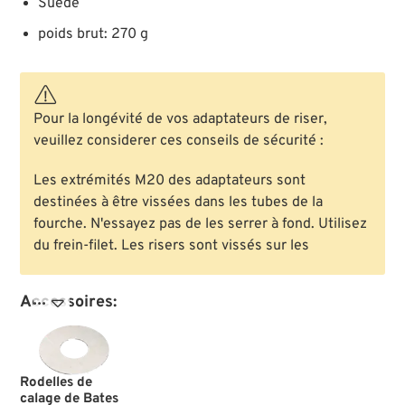
Suède
poids brut: 270 g
Pour la longévité de vos adaptateurs de riser,
veuillez considerer ces conseils de sécurité :
Les extrémités M20 des adaptateurs sont
destinées à être vissées dans les tubes de la
fourche. N'essayez pas de les serrer à fond. Utilisez
du frein-filet. Les risers sont vissés sur les
Accessoires:

Rodelles de
calage de Bates