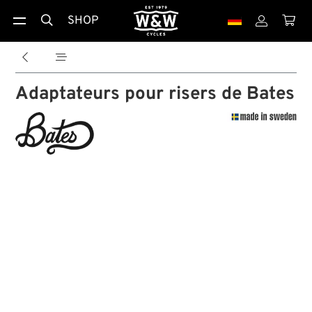
SHOP





Adaptateurs pour risers de Bates