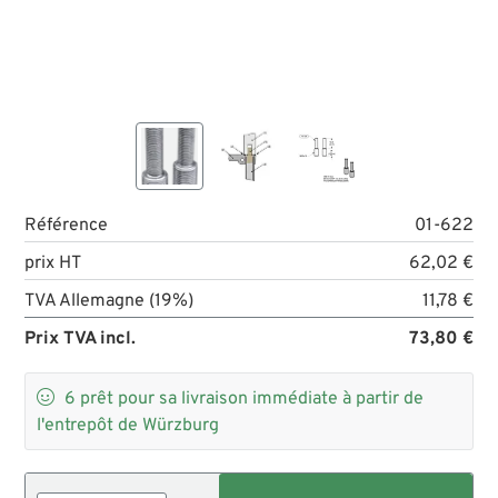
Référence
01-622
prix HT
62,02 €
TVA Allemagne (19%)
11,78 €
Prix TVA incl.
73,80 €

6
prêt pour sa livraison immédiate à partir de
l'entrepôt de Würzburg