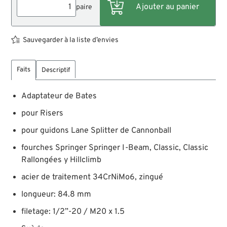
paire
Sauvegarder à la liste d’envies
Faits
Descriptif
Adaptateur de Bates
pour Risers
pour guidons Lane Splitter de Cannonball
fourches Springer Springer I-Beam, Classic, Classic
Rallongées y Hillclimb
acier de traitement 34CrNiMo6, zingué
longueur: 84.8 mm
filetage: 1/2”-20 / M20 x 1.5