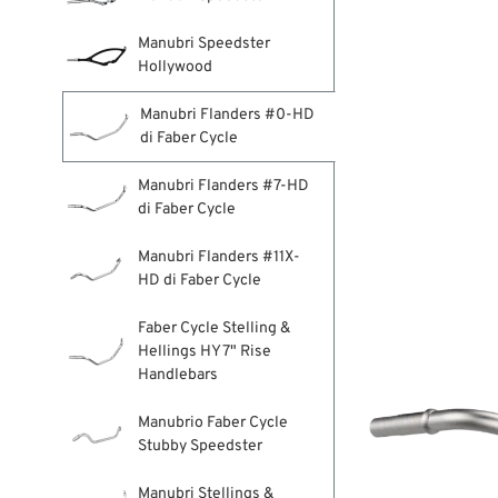
Manubri Speedster
Hollywood
Manubri Flanders #0-HD
di Faber Cycle
Manubri Flanders #7-HD
di Faber Cycle
Manubri Flanders #11X-
HD di Faber Cycle
Faber Cycle Stelling &
Hellings HY 7" Rise
Handlebars
Manubrio Faber Cycle
Stubby Speedster
Manubri Stellings &