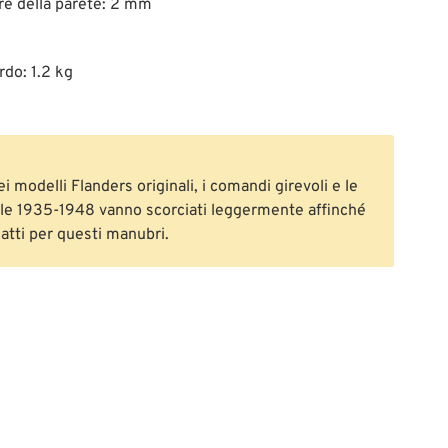
e della parete: 2 mm
rdo: 1.2 kg
 modelli Flanders originali, i comandi girevoli e le
e 1935-1948 vanno scorciati leggermente affinché
atti per questi manubri.