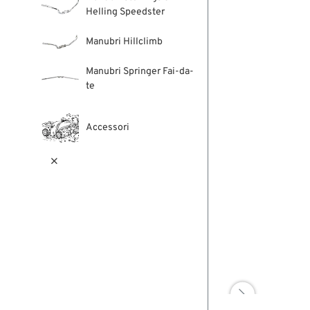
Helling Speedster
Manubri Hillclimb
Manubri Springer Fai-da-
te
Accessori

