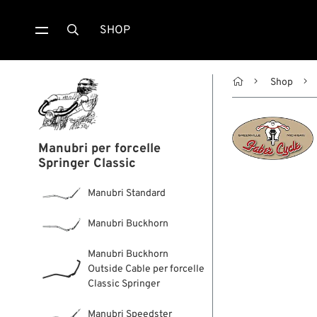
SHOP


Shop
Manubri per forcelle
Springer Classic
Manubri Standard
Manubri Buckhorn
Manubri Buckhorn
Outside Cable per forcelle
Classic Springer
Manubri Speedster