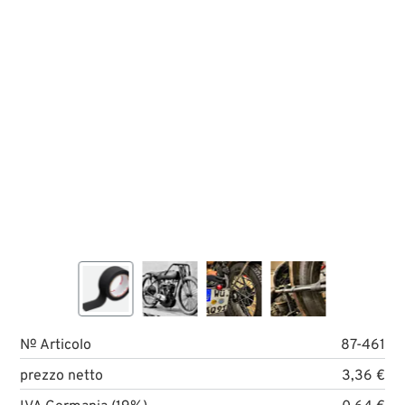
№ Articolo
87-461
prezzo netto
3,36 €