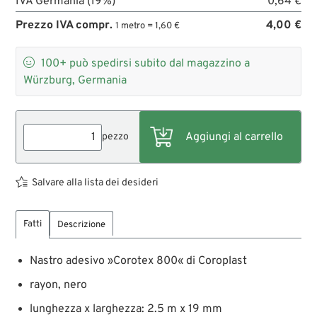
IVA Germania (19%)
0,64 €
Prezzo IVA compr.
4,00 €
1 metro = 1,60 €

100+
può spedirsi subito dal magazzino a
Würzburg, Germania
pezzo
Salvare alla lista dei desideri
Fatti
Descrizione
Nastro adesivo »Corotex 800« di Coroplast
rayon, nero
lunghezza x larghezza: 2.5 m x 19 mm