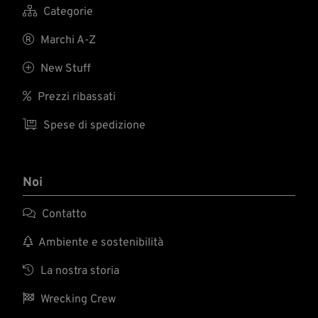

Categorie

Marchi A-Z

New Stuff

Prezzi ribassati

Spese di spedizione
Noi

Contatto

Ambiente e sostenibilità

La nostra storia

Wrecking Crew