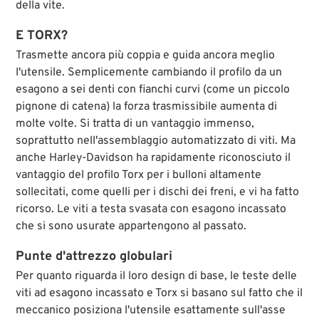
della vite.
E TORX?
Trasmette ancora più coppia e guida ancora meglio
l'utensile. Semplicemente cambiando il profilo da un
esagono a sei denti con fianchi curvi (come un piccolo
pignone di catena) la forza trasmissibile aumenta di
molte volte. Si tratta di un vantaggio immenso,
soprattutto nell'assemblaggio automatizzato di viti. Ma
anche Harley-Davidson ha rapidamente riconosciuto il
vantaggio del profilo Torx per i bulloni altamente
sollecitati, come quelli per i dischi dei freni, e vi ha fatto
ricorso. Le viti a testa svasata con esagono incassato
che si sono usurate appartengono al passato.
Punte d'attrezzo globulari
Per quanto riguarda il loro design di base, le teste delle
viti ad esagono incassato e Torx si basano sul fatto che il
meccanico posiziona l'utensile esattamente sull'asse