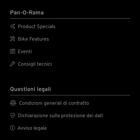
Pan-O-Rama

Product Specials

Bike Features

Eventi

Consigli tecnici
Questioni legali

Condizioni generali di contratto

Dichiarazione sulla protezione dei dati

Avviso legale