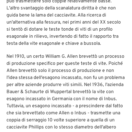
può trasmettere solo coppie relativamente basse.
L'altro svantaggio della scanalatura diritta è che non
guida bene la lama del cacciavite. Alla ricerca di
un'alternativa alla fessura, nei primi anni del XX secolo
si tentò di dotare le teste tonde di viti di un profilo
esagonale in rilievo, invertendo di fatto il rapporto tra
testa della vite esagonale e chiave a bussola.
Nel 1910, un certo William G. Allen brevettò un processo
di produzione specifico per queste teste di vite. Poiché
Allen brevettò solo il processo di produzione e non
l'idea stessa dell'esagono incassato, non fu un problema
per altre aziende produrre viti simili. Nel 1936, l'azienda
Bauer & Schaurte di Wuppertal brevettò la vite con
esagono incassato in Germania con il nome di Inbus.
Tuttavia, un esagono incassato - a prescindere dal fatto
che sia brevettato come Allen o Inbus - trasmette una
coppia di serraggio 10 volte superiore a quella di un
cacciavite Phillips con lo stesso diametro dell'albero