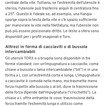
centrale della vite. Tuttavia, se l'estremità dell'utensile è
sferica, l'utensile può trasferire angoli di centratura fino
a 25°. Questo è l'ideale se, ad esempio, una flangia
sporge sopra la testa della vite e c'è spazio sufficiente
per manovrare la vite nella filettatura, ma l'utensile non
può più essere posizionato dritto. Le teste a sfera sono
disponibili per i profili esagonali e Torx.
Attrezi in forma di cacciaviti o di bussola
intercambiabili
Gli utensili TORX e a brugola sono disponibili in tre
forme standard: con un'impugnatura a cacciavite, come
chiave a bussola o lama intercambiabile (“bit”) e in una
forma a L con un'estremità corta e lunga. L'impugnatura
a cacciavite è comoda nella mano, ma trasmette meno
forza rispetto alla bussola o al bit, dove la trasmissione
della forza dipende dall'impugnatura (“cricchetto”). La
chiave a L offre entrambe le cose: trasmissione della
forza tramite l'estremità lunga e utilizzo come