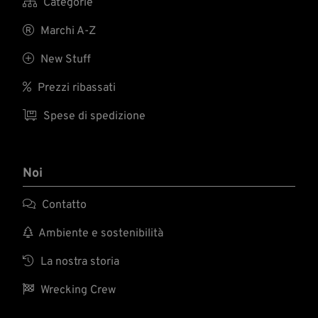

Categorie

Marchi A-Z

New Stuff

Prezzi ribassati

Spese di spedizione
Noi

Contatto

Ambiente e sostenibilità

La nostra storia

Wrecking Crew