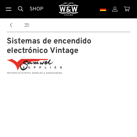
SHOP





Sistemas de encendido
electrónico Vintage