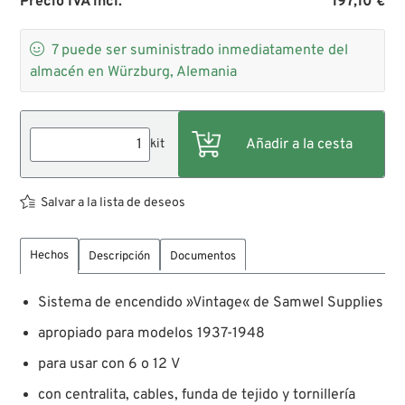
Precio IVA incl.
197,10 €

7
puede ser suministrado inmediatamente del
almacén en Würzburg, Alemania
kit
Salvar a la lista de deseos
Hechos
Descripción
Documentos
Sistema de encendido »Vintage« de Samwel Supplies
apropiado para modelos 1937-1948
para usar con 6 o 12 V
con centralita, cables, funda de tejido y tornillería