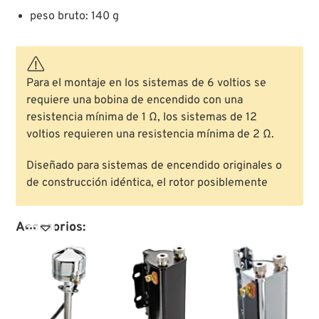
peso bruto: 140 g
Para el montaje en los sistemas de 6 voltios se
requiere una bobina de encendido con una
resistencia mínima de 1 Ω, los sistemas de 12
voltios requieren una resistencia mínima de 2 Ω.
Diseñado para sistemas de encendido originales o
de construcción idéntica, el rotor posiblemente
Accesorios:
