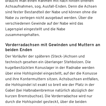
braucht man einen Rahmen mit nach hinten offenen
Achsaufnahmen, sog. Ausfall-Enden. Denn die Achsen
sind fester Bestandteil der Nabe und können ohne die
Nabe zu zerlegen nicht ausgebaut werden. Über die
verschiedenen Gewinde auf der Nabe wird das
Lagerspiel eingestellt und die Nabe
zusammengehalten.
Vorderradachsen mit Gewinden und Muttern an
beiden Enden
Der Vorläufer der späteren (Steck-)Achsen und
technisch gesehen ein überlanger Stehbolzen. Die
kugelbestückten Konuslager in der Radnabe werden
über eine Hohlspindel eingestellt, auf der die Konusse
und ihre Kontermuttern sitzen. Achsbuchsen entfallen,
die Hohlspindel ist exakt so breit wie der Platz in der
Gabel (bei Halbnabenbremse natürlich abzüglich der
kurzen Bremsbuchse). Die Vorderradachse wird nur
durch die Hohlspindel gesteckt, über die beiden