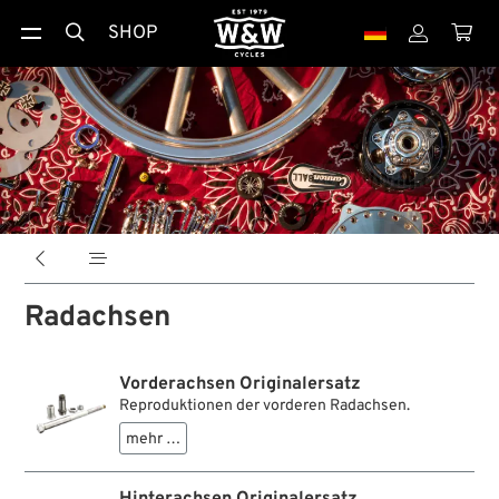
SHOP





Radachsen
Vorderachsen Originalersatz
Reproduktionen der vorderen Radachsen.
mehr …