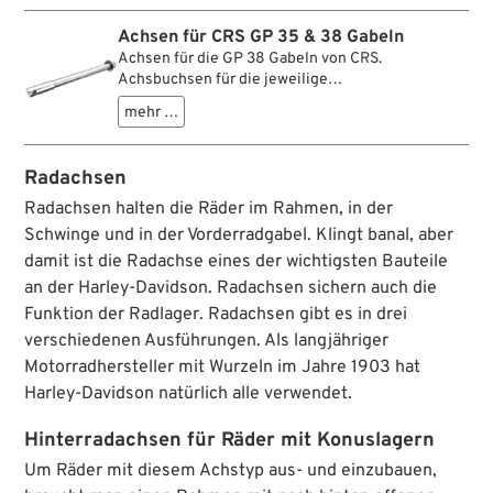
Passende Achsbuchsen müssen angefertigt oder
modifiziert werden, insbesondere bei der Montage
Achsen für CRS GP 35 & 38 Gabeln
von Springer Trommelbremsen.
Achsen für die GP 38 Gabeln von CRS.
Achsbuchsen für die jeweilige
Nabe/Bremstrommel müssen beschafft oder
mehr …
angefertigt werden.
Radachsen
Radachsen halten die Räder im Rahmen, in der
Schwinge und in der Vorderradgabel. Klingt banal, aber
damit ist die Radachse eines der wichtigsten Bauteile
an der Harley-Davidson. Radachsen sichern auch die
Funktion der Radlager. Radachsen gibt es in drei
verschiedenen Ausführungen. Als langjähriger
Motorradhersteller mit Wurzeln im Jahre 1903 hat
Harley-Davidson natürlich alle verwendet.
Hinterradachsen für Räder mit Konuslagern
Um Räder mit diesem Achstyp aus- und einzubauen,