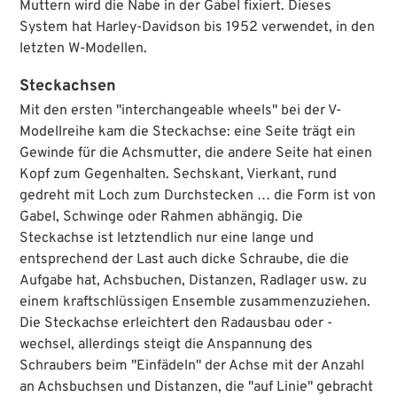
Muttern wird die Nabe in der Gabel fixiert. Dieses
System hat Harley-Davidson bis 1952 verwendet, in den
letzten W-Modellen.
Steckachsen
Mit den ersten "interchangeable wheels" bei der V-
Modellreihe kam die Steckachse: eine Seite trägt ein
Gewinde für die Achsmutter, die andere Seite hat einen
Kopf zum Gegenhalten. Sechskant, Vierkant, rund
gedreht mit Loch zum Durchstecken … die Form ist von
Gabel, Schwinge oder Rahmen abhängig. Die
Steckachse ist letztendlich nur eine lange und
entsprechend der Last auch dicke Schraube, die die
Aufgabe hat, Achsbuchen, Distanzen, Radlager usw. zu
einem kraftschlüssigen Ensemble zusammenzuziehen.
Die Steckachse erleichtert den Radausbau oder -
wechsel, allerdings steigt die Anspannung des
Schraubers beim "Einfädeln" der Achse mit der Anzahl
an Achsbuchsen und Distanzen, die "auf Linie" gebracht