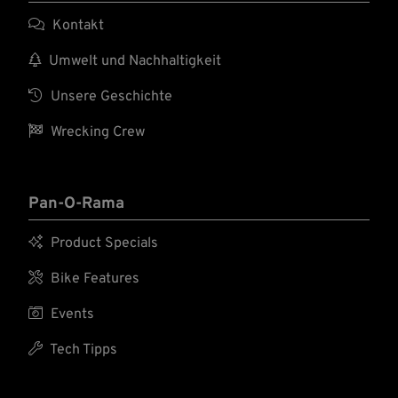

Kontakt

Umwelt und Nachhaltigkeit

Unsere Geschichte

Wrecking Crew
Pan-O-Rama

Product Specials

Bike Features

Events

Tech Tipps