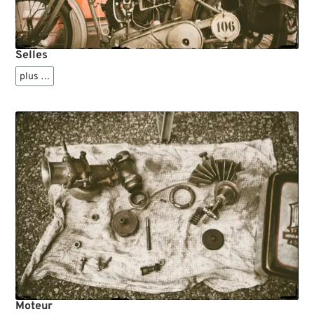
Selles
plus …
Moteur