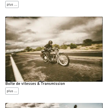
plus …
Boîte de vitesses & Transmission
plus …