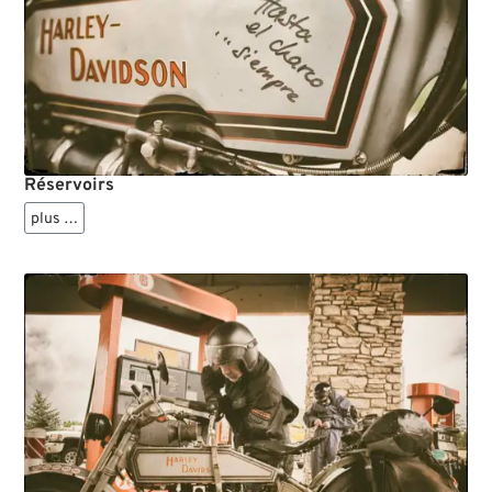
Réservoirs
plus …