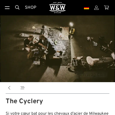
SHOP





The Cyclery
Si votre cœur bat pour les chevaux d’acier de Milwaukee