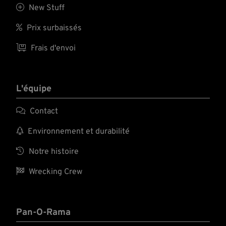

New Stuff

Prix surbaissés

Frais d'envoi
L'équipe

Contact

Environnement et durabilité

Notre histoire

Wrecking Crew
Pan-O-Rama