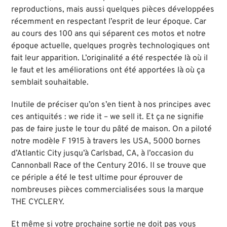
reproductions, mais aussi quelques pièces développées
récemment en respectant l’esprit de leur époque. Car
au cours des 100 ans qui séparent ces motos et notre
époque actuelle, quelques progrès technologiques ont
fait leur apparition. L’originalité a été respectée là où il
le faut et les améliorations ont été apportées là où ça
semblait souhaitable.
Inutile de préciser qu’on s’en tient à nos principes avec
ces antiquités : we ride it – we sell it. Et ça ne signifie
pas de faire juste le tour du pâté de maison. On a piloté
notre modèle F 1915 à travers les USA, 5000 bornes
d’Atlantic City jusqu’à Carlsbad, CA, à l’occasion du
Cannonball Race of the Century 2016. Il se trouve que
ce périple a été le test ultime pour éprouver de
nombreuses pièces commercialisées sous la marque
THE CYCLERY.
Et même si votre prochaine sortie ne doit pas vous