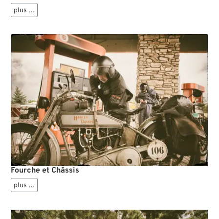
plus …
Fourche et Châssis
plus …