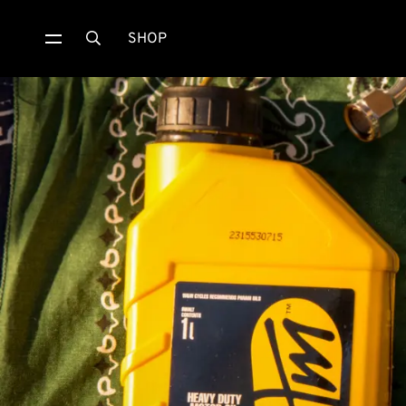
SHOP
