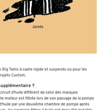
Joints
es Big Twins à cadre rigide et suspendu ou pour les
 projets Custom.
 supplémentaire ?
ircuit d'huile différent de celui des marques
ile moteur est filtrée lors de son passage de la pompe
ir d'huile par une deuxième chambre de pompe après