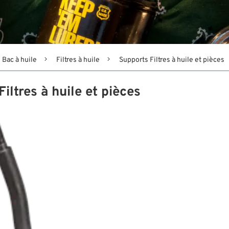
Bac à huile
Filtres à huile
Supports Filtres à huile et pièces
iltres à huile et pièces