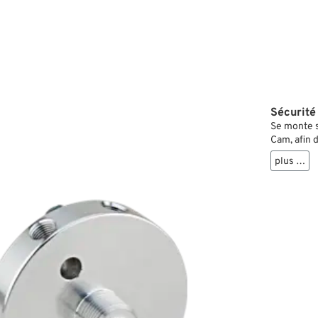
Sécurité
Se monte s
Cam, afin 
cartouche.
plus …