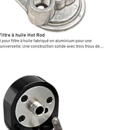
iltre à huile Hot Rod
 pour filtre à huile fabriqué en aluminium pour une
 universelle. Une construction solide avec trois trous de
our un montage facile.