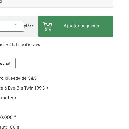
g
pièce
der à la liste d’envies
scriptif
ard »Reed« de S&S
te à Evo Big Twin 1993→
s moteur
 +0.000 ”
rut: 100 g