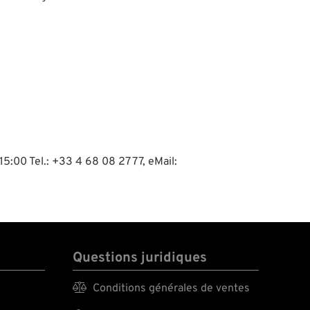
15:00 Tel.: +33 4 68 08 27 77, eMail:
Questions juridiques

Conditions générales de ventes