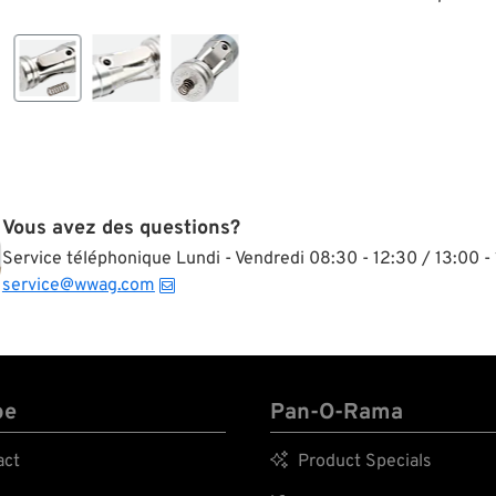
Vous avez des questions?
Service téléphonique Lundi - Vendredi 08:30 - 12:30 / 13:00 - 
service@wwag.com
pe
Pan-O-Rama
act

Product Specials