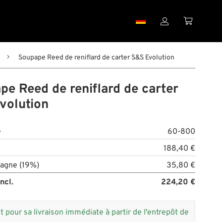


Soupape Reed de reniflard de carter S&S Evolution
pe Reed de reniflard de carter
volution
e
60-800
188,40 €
agne (19%)
35,80 €
ncl.
224,20 €
t pour sa livraison immédiate à partir de l'entrepôt de