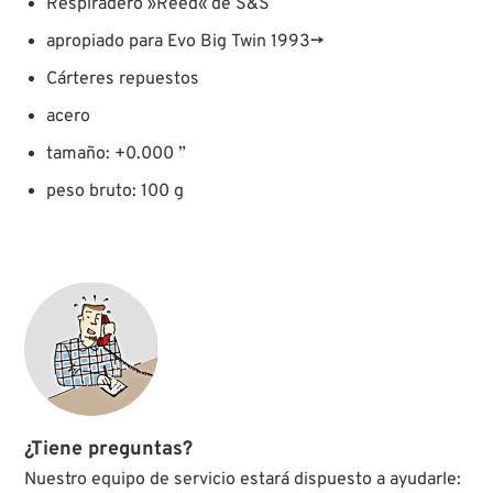
Respiradero »Reed« de S&S
apropiado para Evo Big Twin 1993→
Cárteres repuestos
acero
tamaño: +0.000 ”
peso bruto: 100 g
¿Tiene preguntas?
Nuestro equipo de servicio estará dispuesto a ayudarle: