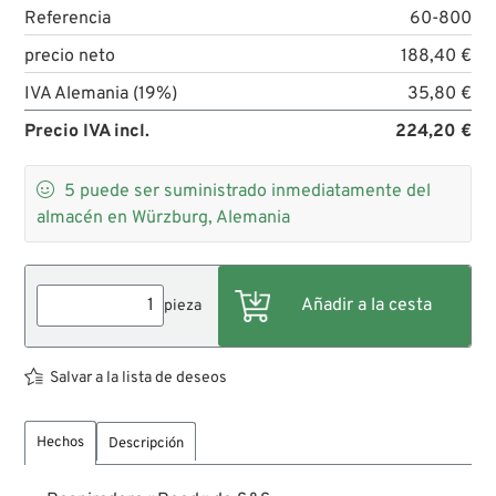
Referencia
60-800
precio neto
188,40 €
IVA Alemania (19%)
35,80 €
Precio IVA incl.
224,20 €

5
puede ser suministrado inmediatamente del
almacén en Würzburg, Alemania
pieza
Salvar a la lista de deseos
Hechos
Descripción