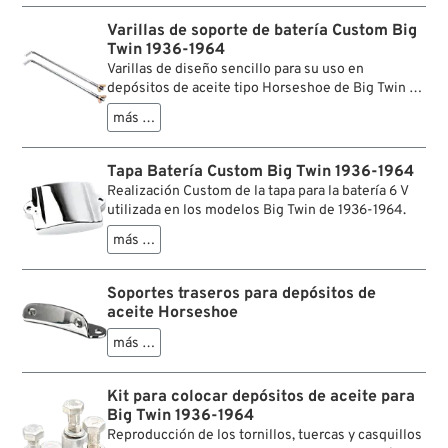
Varillas de soporte de batería Custom Big
Twin 1936-1964
Varillas de diseño sencillo para su uso en
depósitos de aceite tipo Horseshoe de Big Twin de
1936 a 1964. Compatibles con baterías de 6 V tipo
más …
OEM, Bates Battboy HM5 y cajas de batería
Cannonball LION.
Tapa Batería Custom Big Twin 1936-1964
Realización Custom de la tapa para la batería 6 V
utilizada en los modelos Big Twin de 1936-1964.
más …
Soportes traseros para depósitos de
aceite Horseshoe
más …
Kit para colocar depósitos de aceite para
Big Twin 1936-1964
Reproducción de los tornillos, tuercas y casquillos