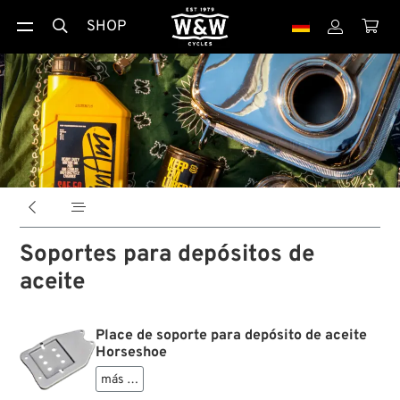
SHOP





Soportes para depósitos de
aceite
Place de soporte para depósito de aceite
Horseshoe
más …