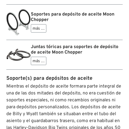
una tapa de aluminio cromada para el caucho
negro, pero que no impeda el funcionamiento?
Soportes para depósito de aceite Moon
Aquí está la solución. Utiliza nuestros silentblocs
Chopper
con tapa cromada para fijar depósitos de aceite,
cajas de batería y mucho más y protegerlos de
más …
vibraciones.
Juntas tóricas para soportes de depósito
de aceite Moon Chopper
más …
Soporte(s) para depósitos de aceite
Mientras el depósito de aceite formara parte integral de
una de las dos mitades del depósito, no era cuestión de
soportes especiales, ni como recambios originales ni
para depósitos personalizados. Los depósitos de aceite
de Billy y Wyatt también se situaban entre el tubo del
asiento y el guardabarros trasero, como era habitual en
las Harley-Davidson Big Twins originales de los años 50