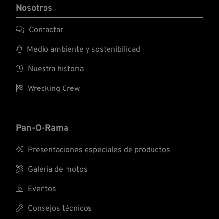
Nosotros

Contactar

Medio ambiente y sostenibilidad

Nuestra historia

Wrecking Crew
Pan-O-Rama

Presentaciones especiales de productos

Galería de motos

Eventos

Consejos técnicos