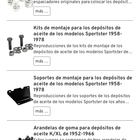
espaciadores originales para colocar los depósitos
de aceite en las Big Twins (1936–1964).
más …
Kits de montaje para los depósitos de
aceite de los modelos Sportster 1958-
1978
Reproducciones de los kits de montaje de los
depósitos de aceite de los modelos Sportster de
los años 1958 a 1978.
más …
Soportes de montaje para los depósitos de
aceite de los modelos Sportster 1958-
1978
Reproducciones de los soportes de los depósitos
de aceite de los modelos Sportster de los años
1958 a 1978.
más …
Arandelas de goma para depósitos de
aceite K/XL de 1952-1966