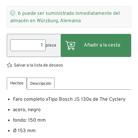

6
puede ser suministrado inmediatamente del
almacén en Würzburg, Alemania
pieza
Salvar a la lista de deseos
Hechos
Descripción
Faro completo »Tipo Bosch JS 130« de The Cyclery
acero, negro
fondo: 150 mm
Ø 153 mm