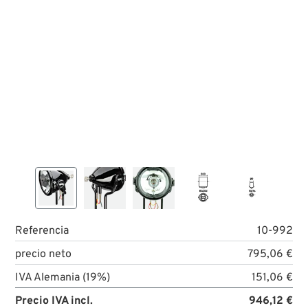
Referencia
10-992
precio neto
795,06 €
IVA Alemania (19%)
151,06 €
Precio IVA incl.
946,12 €