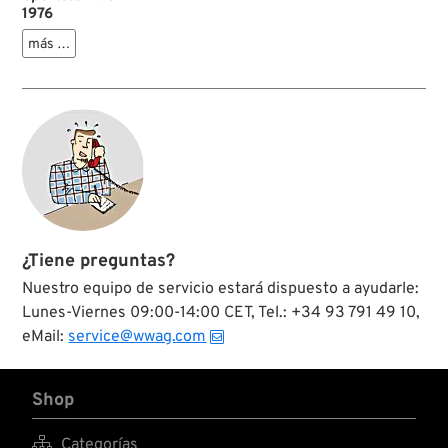
1976
más …
¿Tiene preguntas?
Nuestro equipo de servicio estará dispuesto a ayudarle:
Lunes-Viernes 09:00-14:00 CET, Tel.: +34 93 791 49 10,
eMail:
service@wwag.com
Shop

Categorías