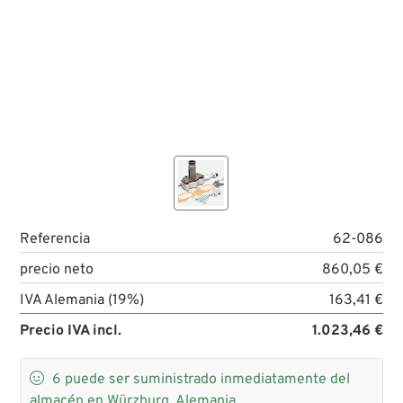
Referencia
62-086
precio neto
860,05 €
IVA Alemania (19%)
163,41 €
Precio IVA incl.
1.023,46 €

6
puede ser suministrado inmediatamente del
almacén en Würzburg, Alemania