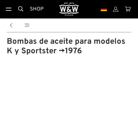
SHOP





Bombas de aceite para modelos
K y Sportster →1976