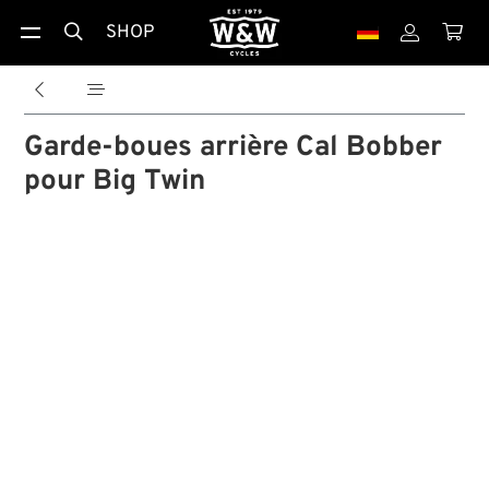
SHOP





Garde-boues arrière Cal Bobber
pour Big Twin