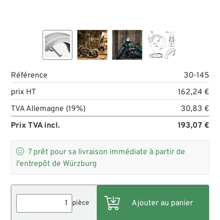
Référence
30-145
prix HT
162,24 €
TVA Allemagne (19%)
30,83 €
Prix TVA incl.
193,07 €

7
prêt pour sa livraison immédiate à partir de
l'entrepôt de Würzburg
pièce