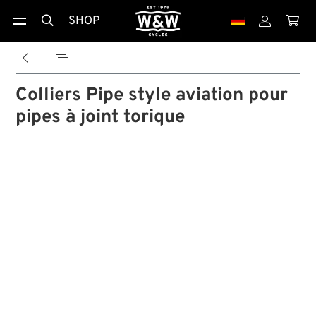
SHOP





Colliers Pipe style aviation pour
pipes à joint torique