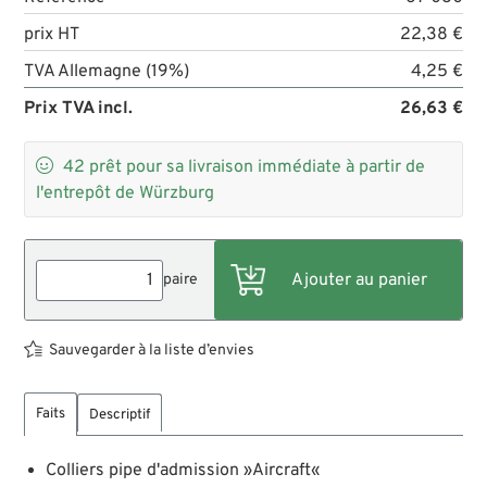
prix HT
22,38 €
TVA Allemagne (19%)
4,25 €
Prix TVA incl.
26,63 €

42
prêt pour sa livraison immédiate à partir de
l'entrepôt de Würzburg
paire
Sauvegarder à la liste d’envies
Faits
Descriptif
Colliers pipe d'admission »Aircraft«