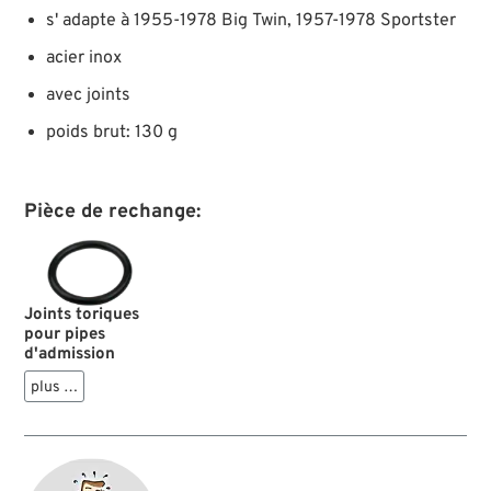
s' adapte à 1955-1978 Big Twin, 1957-1978 Sportster
acier inox
avec joints
poids brut: 130 g
Pièce de rechange:
Joints toriques
pour pipes
d'admission
plus …