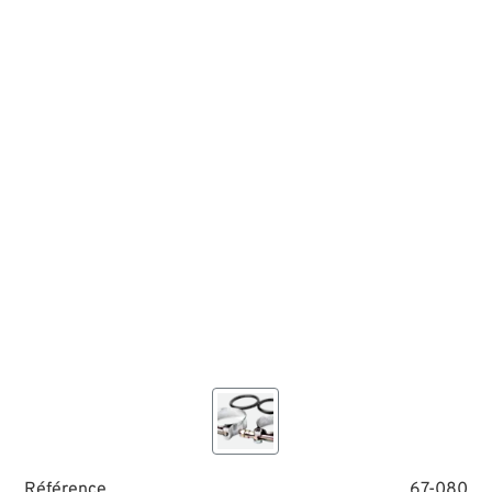
Référence
67-080