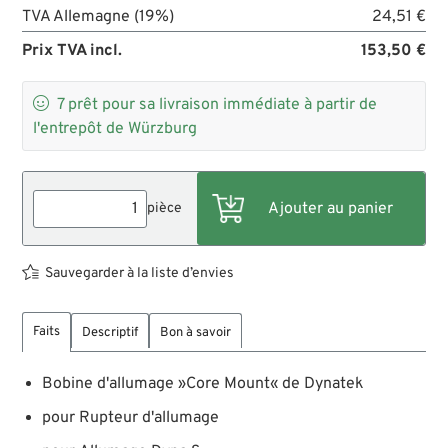
TVA Allemagne (19%)
24,51 €
Prix TVA incl.
153,50 €

7
prêt pour sa livraison immédiate à partir de
l'entrepôt de Würzburg
pièce
Sauvegarder à la liste d’envies
Faits
Descriptif
Bon à savoir
Bobine d'allumage »Core Mount« de Dynatek
pour Rupteur d'allumage