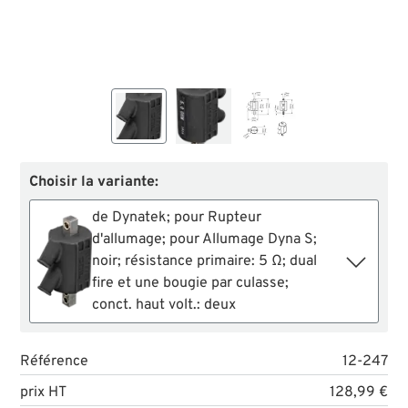
Choisir la variante:
de Dynatek; pour Rupteur
d'allumage; pour Allumage Dyna S;
noir; résistance primaire: 5 Ω; dual
fire et une bougie par culasse;
conct. haut volt.: deux
Référence
12-247
prix HT
128,99 €