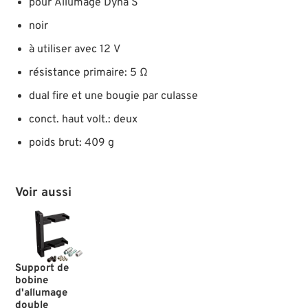
pour Allumage Dyna S
noir
à utiliser avec 12 V
résistance primaire: 5 Ω
dual fire et une bougie par culasse
conct. haut volt.: deux
poids brut: 409 g
Voir aussi
Support de
bobine
d'allumage
double