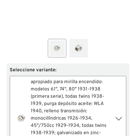
Seleccione variante:
apropiado para mirilla encendido:
modelos 61", 74", 80" 1931-1938
(primera serie), todas twins 1938-
1939, purga depósito aceite: WLA
1940, relleno transmisión:
monocilílndricas 1926-1934,
45"/750cc 1929-1934, todas twins
1938-1939; galvanizado en zinc-