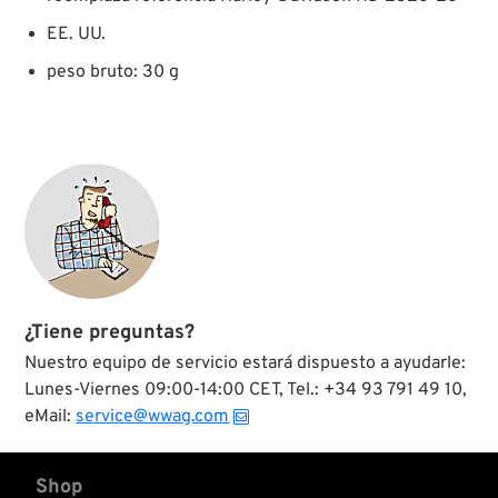
EE. UU.
peso bruto: 30 g
¿Tiene preguntas?
Nuestro equipo de servicio estará dispuesto a ayudarle:
Lunes-Viernes 09:00-14:00 CET, Tel.: +34 93 791 49 10,
eMail:
service@wwag.com
Shop