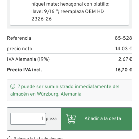
níquel mate; hexagonal con platillo;
llave: 9/16 ”; reemplaza OEM HD
2326-26
Referencia
85-528
precio neto
14,03 €
IVA Alemania (19%)
2,67 €
Precio IVA incl.
16,70 €

7
puede ser suministrado inmediatamente del
almacén en Würzburg, Alemania
pieza