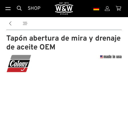
SHOP





Tapón abertura de mira y drenaje
de aceite OEM