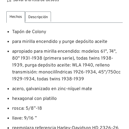
Salvar a la lista de deseos
Hechos
Descripción
Tapón de Colony
para mirilla encendido y purge depósito aceite
apropiado para mirilla encendido: modelos 61", 74",
80" 1931-1938 (primera serie), todas twins 1938-
1939, purga depósito aceite: WLA 1940, relleno
transmisión: monocilílndricas 1926-1934, 45"/750cc
1929-1934, todas twins 1938-1939
acero, galvanizado en zinc-níquel mate
hexagonal con platillo
rosca: 5/8”-18
llave: 9/16 ”
reemplaza referencia Harley-Davidson HD 2326-26