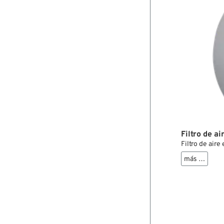
Filtro de ai
Filtro de aire
más …