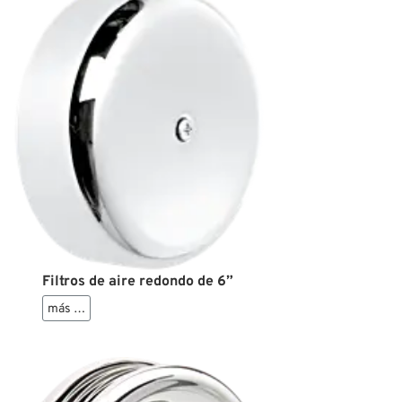
Filtros de aire redondo de 6”
más …