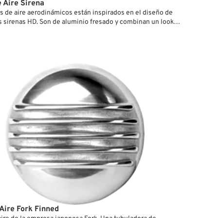
e Aire Sirena
ros de aire aerodinámicos están inspirados en el diseño de
as sirenas HD. Son de aluminio fresado y combinan un look
 una excelente performance.
 Aire Fork Finned