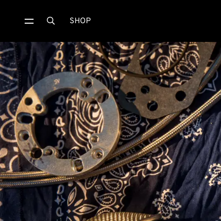
SHOP
