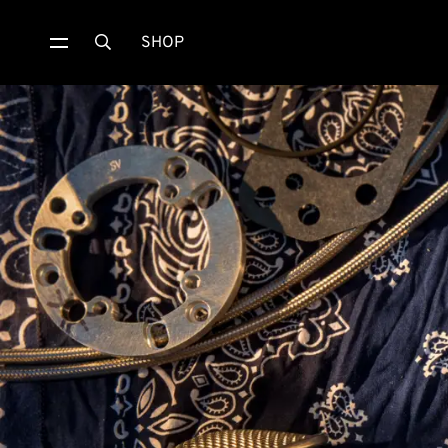
SHOP
