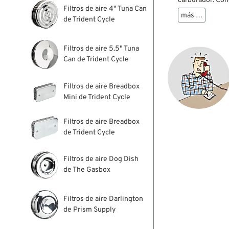
carburador. Con
Filtros de aire 4" Tuna Can
es una manera b
más …
de Trident Cycle
efectivamente. 
filtro de aire.
Filtros de aire 5.5" Tuna
Can de Trident Cycle
Filtros de aire Breadbox
Mini de Trident Cycle
Filtros de aire Breadbox
de Trident Cycle
Filtros de aire Dog Dish
de The Gasbox
Filtros de aire Darlington
de Prism Supply