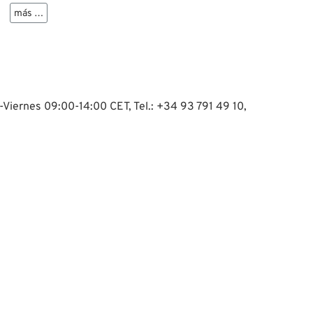
más …
-Viernes 09:00-14:00 CET, Tel.: +34 93 791 49 10,