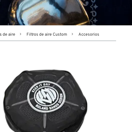
s de aire
Filtros de aire Custom
Accesorios