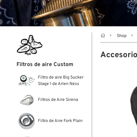

Shop
Accesori
Filtros de aire Custom
Filtro de aire Big Sucker
Stage 1 de Arlen Ness
Filtros de Aire Sirena
Filtro de Aire Fork Plain