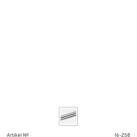
Artikel №
16-258