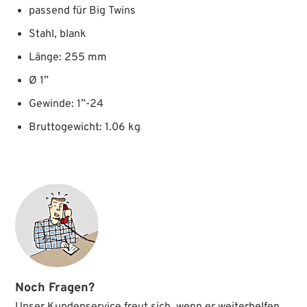
passend für Big Twins
Stahl, blank
Länge: 255 mm
Ø 1”
Gewinde: 1”-24
Bruttogewicht: 1.06 kg
Noch Fragen?