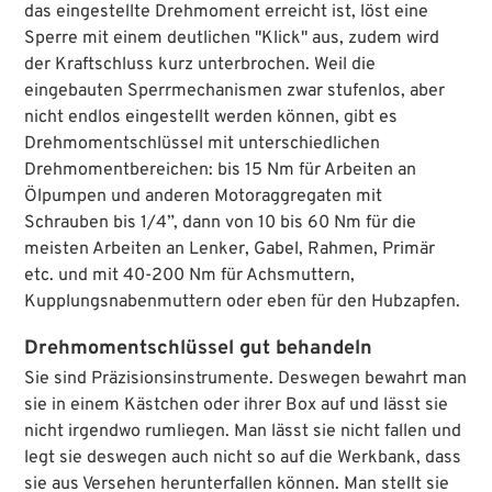
das eingestellte Drehmoment erreicht ist, löst eine
Sperre mit einem deutlichen "Klick" aus, zudem wird
der Kraftschluss kurz unterbrochen. Weil die
eingebauten Sperrmechanismen zwar stufenlos, aber
nicht endlos eingestellt werden können, gibt es
Drehmomentschlüssel mit unterschiedlichen
Drehmomentbereichen: bis 15 Nm für Arbeiten an
Ölpumpen und anderen Motoraggregaten mit
Schrauben bis 1/4”, dann von 10 bis 60 Nm für die
meisten Arbeiten an Lenker, Gabel, Rahmen, Primär
etc. und mit 40-200 Nm für Achsmuttern,
Kupplungsnabenmuttern oder eben für den Hubzapfen.
Drehmomentschlüssel gut behandeln
Sie sind Präzisionsinstrumente. Deswegen bewahrt man
sie in einem Kästchen oder ihrer Box auf und lässt sie
nicht irgendwo rumliegen. Man lässt sie nicht fallen und
legt sie deswegen auch nicht so auf die Werkbank, dass
sie aus Versehen herunterfallen können. Man stellt sie