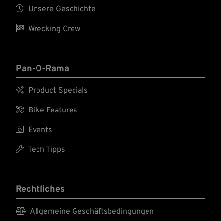

Unsere Geschichte

Wrecking Crew
Pan-O-Rama

Product Specials

Bike Features

Events

Tech Tipps
Rechtliches

Allgemeine Geschäftsbedingungen