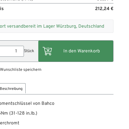
is
212,24 €
ort versandbereit im Lager Würzburg, Deutschland
Stück
 Wunschliste speichern
Beschreibung
mentschlüssel von Bahco
5Nm (31-128 in.lb.)
verchromt