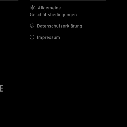

Allgemeine
Geschäftsbedingungen

Datenschutzerklärung

Impressum
E