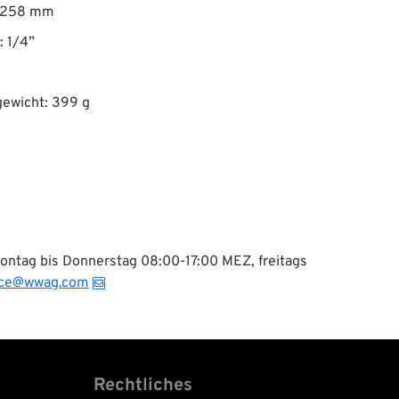
 258 mm
: 1/4”
gewicht: 399 g
Montag bis Donnerstag 08:00-17:00 MEZ, freitags
ice@wwag.com
Rechtliches