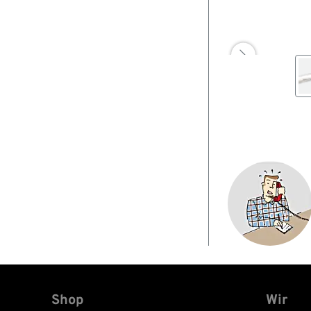

Shop
Wir