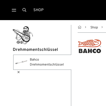
SHOP


Shop
Drehmomentschlüssel
Bahco
Drehmomentschlüssel
