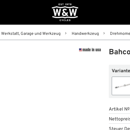
Werkstatt, Garage und Werkzeug
Handwerkzeug
Drehmomen
Bahco
Variante
Artikel №
Nettoprei
Steuer De