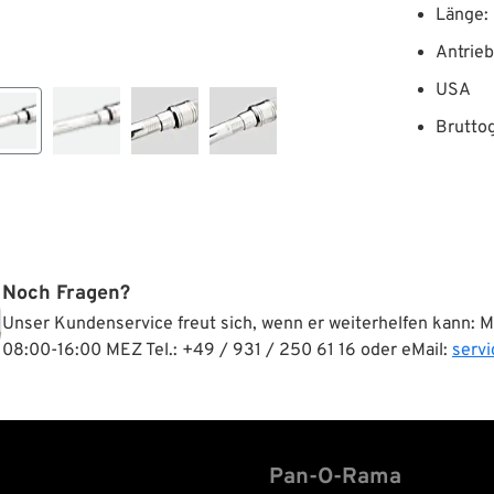
Länge:
Antrieb
USA
Brutto
Noch Fragen?
Unser Kundenservice freut sich, wenn er weiterhelfen kann: 
08:00-16:00 MEZ Tel.: +49 / 931 / 250 61 16 oder eMail:
serv
Pan-O-Rama